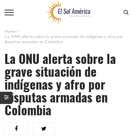
Home
La ONU alerta sobre la grave situación de indígenas y afro por
disputas armadas en Colombia
La ONU alerta sobre la
grave situación de
indígenas y afro por
disputas armadas en
Colombia