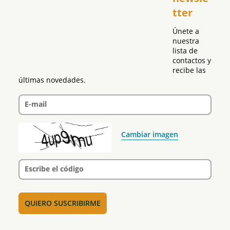
tter
Política
Únete a 
nuestra 
lista de 
contactos y 
recibe las 
últimas novedades.
E-mail
Cambiar imagen
Escribe el código