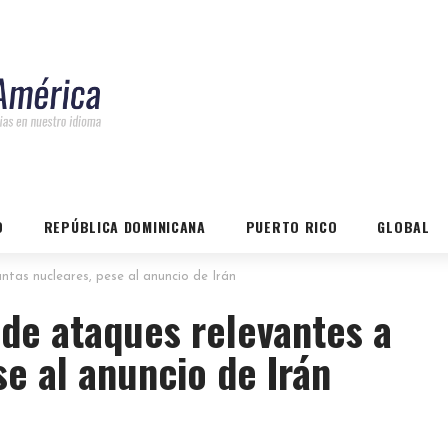
O
REPÚBLICA DOMINICANA
PUERTO RICO
GLOBAL
ntas nucleares, pese al anuncio de Irán
 de ataques relevantes a
se al anuncio de Irán