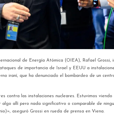
ternacional de Energía Atómica (OIEA), Rafael Grossi, in
 ataques de importancia de Israel y EEUU a instalacion
ierno iraní, que ha denunciado el bombardeo de un centr
s contra las instalaciones nucleares. Estuvimos viendo
r algo allí pero nada significativo o comparable de ning
nio)», aseguró Grossi en rueda de prensa en Viena.