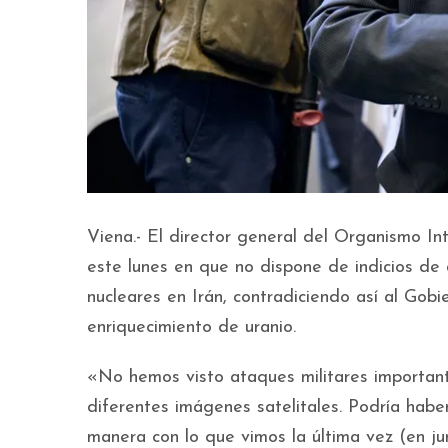
Viena.- El director general del Organismo In
este lunes en que no dispone de indicios de
nucleares en Irán, contradiciendo así al Gob
enriquecimiento de uranio.
«No hemos visto ataques militares importante
diferentes imágenes satelitales. Podría habe
manera con lo que vimos la última vez (en ju