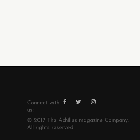
Connect with
us:
© 2017 The Achilles magazine Company.
All rights reserved.