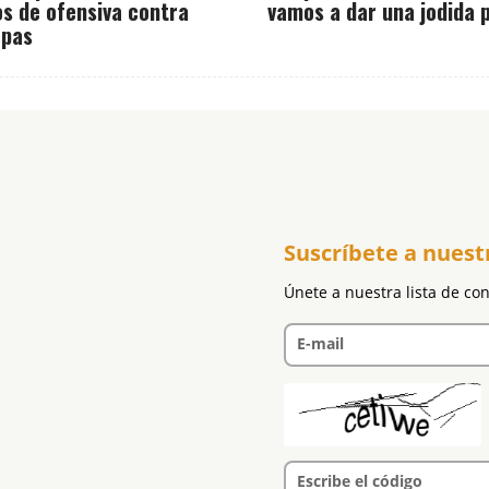
os de ofensiva contra
vamos a dar una jodida 
opas
Suscríbete a nuest
Únete a nuestra lista de co
E-mail
Escribe el código