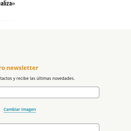
paliza»
ro newsletter
ntactos y recibe las últimas novedades.
Cambiar imagen