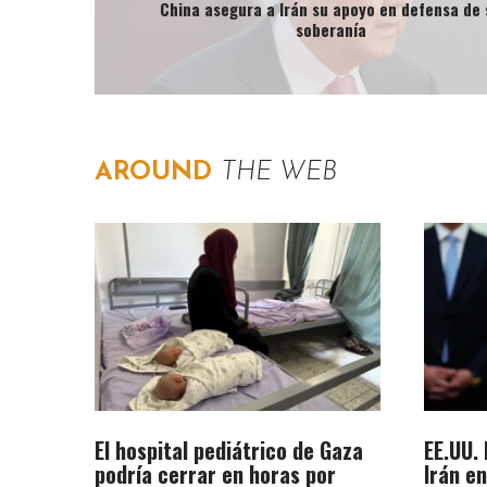
China asegura a Irán su apoyo en defensa de 
soberanía
AROUND
THE WEB
El hospital pediátrico de Gaza
EE.UU.
podría cerrar en horas por
Irán e