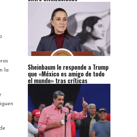
o
oras
Sheinbaum le responde a Trump
n la
que «México es amigo de todo
el mundo» tras críticas
e
siguen
 de