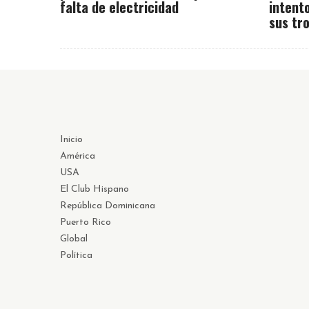
falta de electricidad
intent
sus tr
Inicio
América
USA
El Club Hispano
República Dominicana
Puerto Rico
Global
Política