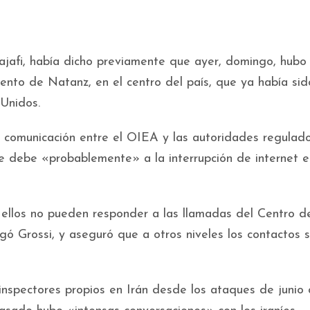
ajafi, había dicho previamente que ayer, domingo, hubo
ento de Natanz, en el centro del país, que ya había sid
Unidos.
de comunicación entre el OIEA y las autoridades regulad
 debe «probablemente» a la interrupción de internet e
ellos no pueden responder a las llamadas del Centro d
ó Grossi, y aseguró que a otros niveles los contactos 
inspectores propios en Irán desde los ataques de junio