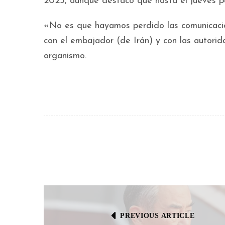
2025, aunque destacó que hasta el jueves pa
«No es que hayamos perdido las comunicacio
con el embajador (de Irán) y con las autorid
organismo.
PREVIOUS ARTICLE