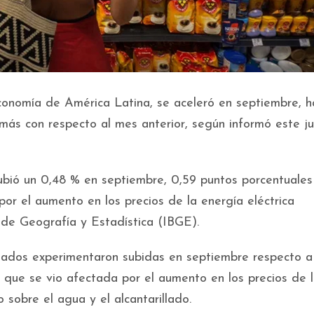
 economía de América Latina, se aceleró en septiembre, h
 más con respecto al mes anterior, según informó este j
subió un 0,48 % en septiembre, 0,59 puntos porcentuale
or el aumento en los precios de la energía eléctrica
o de Geografía y Estadística (IBGE).
luados experimentaron subidas en septiembre respecto a
, que se vio afectada por el aumento en los precios de 
 sobre el agua y el alcantarillado.