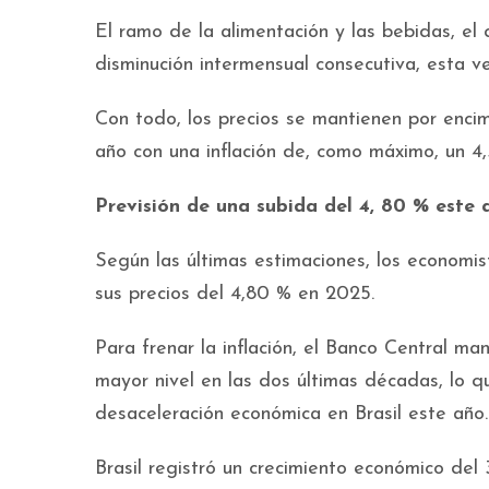
El ramo de la alimentación y las bebidas, el 
disminución intermensual consecutiva, esta v
Con todo, los precios se mantienen por enci
año con una inflación de, como máximo, un 4,
Previsión de una subida del 4, 80 % este 
Según las últimas estimaciones, los economi
sus precios del 4,80 % en 2025.
Para frenar la inflación, el Banco Central man
mayor nivel en las dos últimas décadas, lo qu
desaceleración económica en Brasil este año.
Brasil registró un crecimiento económico del