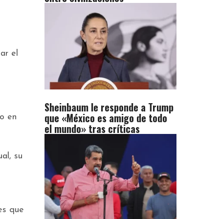
ar el
Sheinbaum le responde a Trump
que «México es amigo de todo
to en
el mundo» tras críticas
al, su
 es que