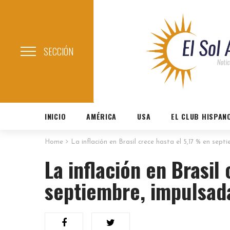
SECCIÓN
INICIO
AMÉRICA
USA
EL CLUB HISPAN
Home
La inflación en Brasil crece hasta el 5,17 % en sep
La inflación en Brasil
septiembre, impulsada