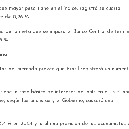
que mayor peso tiene en el índice, registró su cuarta
ez de 0,26 %.
ma de la meta que se impuso el Banco Central de termin
5 %.
año
stas del mercado prevén que Brasil registrará un aumen
tiene la tasa básica de intereses del país en el 15 % anu
e, según los analistas y el Gobierno, causará una
 3,4 % en 2024 y la última previsión de los economistas