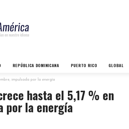
O
REPÚBLICA DOMINICANA
PUERTO RICO
GLOBAL
tiembre, impulsada por la energía
 crece hasta el 5,17 % en
 por la energía