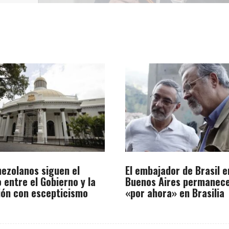
nezolanos siguen el
El embajador de Brasil e
 entre el Gobierno y la
Buenos Aires permanec
ión con escepticismo
«por ahora» en Brasilia