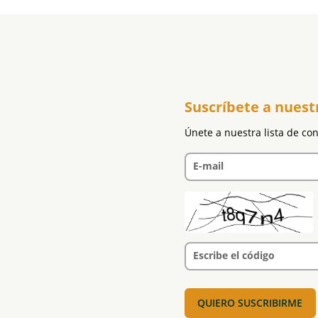
Suscríbete a nuest
Únete a nuestra lista de co
E-mail
Escribe el código