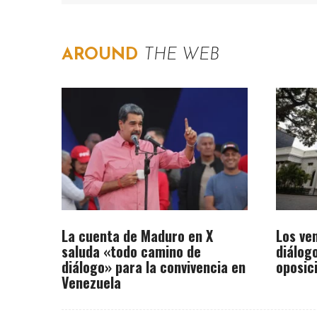
AROUND
THE WEB
La cuenta de Maduro en X
Los ve
saluda «todo camino de
diálogo
diálogo» para la convivencia en
oposic
Venezuela