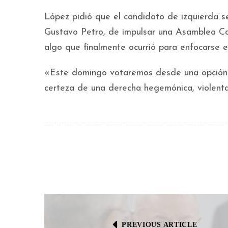
López pidió que el candidato de izquierda 
Gustavo Petro, de impulsar una Asamblea Co
algo que finalmente ocurrió para enfocarse 
«Este domingo votaremos desde una opción i
certeza de una derecha hegemónica, violenta 
PREVIOUS ARTICLE