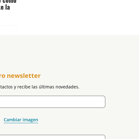
e la
ro newsletter
ntactos y recibe las últimas novedades.
Cambiar imagen