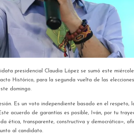
data presidencial Claudia López se sumó este miércole
cto Histórico, para la segunda vuelta de las elecciones
este domingo.
esión. Es un voto independiente basado en el respeto, l
ste acuerdo de garantías es posible, Iván, por tu traye
ida ética, transparente, constructiva y democrática», af
unto al candidato.