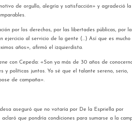
ivo de orgullo, alegría y satisfacción» y agradeció la
Imparables.
ón por los derechos, por las libertades públicas, por la
n ejercicio al servicio de la gente (…) Así que es mucho
ximos años», afirmó el izquierdista.
tiene con Cepeda: «Son ya más de 30 años de conocern
 y políticas juntos. Yo sé que el talante sereno, serio,
 pose de campaña».
ldesa aseguró que no votaría por De la Espriella por
o aclaró que pondría condiciones para sumarse a la ca