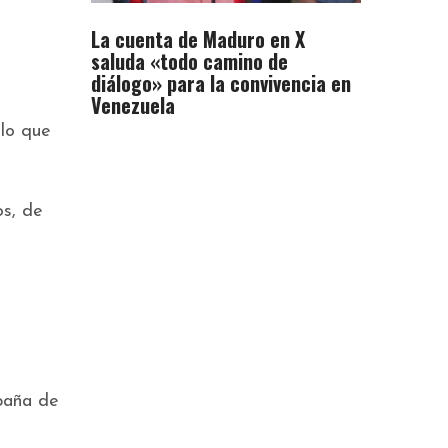
La cuenta de Maduro en X
saluda «todo camino de
diálogo» para la convivencia en
Venezuela
 lo que
os, de
mpaña de