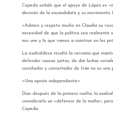
Cepeda señaló que el apoyo de López es «mot
decisión de la excandidata y su movimiento 
«Admiro y respeto mucho en Claudia su vocaci
necesidad de que la política sea realmente u
nos une y lo que vamos a construir en los pró
La exalcaldesa resaltó la cercanía que man
defender causas juntos, de dar luchas sociales
conciliador y concertador de Iván no es una
«Una opción independiente»
Días después de la primera vuelta, la exalca
considerarlo un «defensor de la mafia», per
Cepeda.