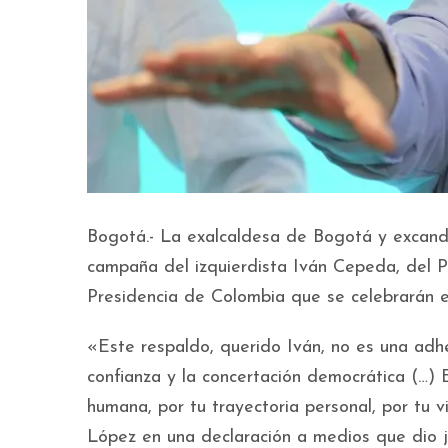
Bogotá.- La exalcaldesa de Bogotá y excandi
campaña del izquierdista Iván Cepeda, del Pa
Presidencia de Colombia que se celebrarán 
«Este respaldo, querido Iván, no es una adh
confianza y la concertación democrática (…) E
humana, por tu trayectoria personal, por tu v
López en una declaración a medios que dio j