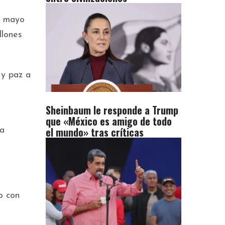
e mayo
llones
 y paz a
Sheinbaum le responde a Trump
que «México es amigo de todo
el mundo» tras críticas
la
o con