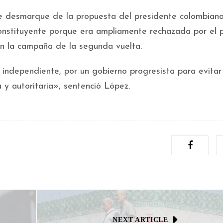
se desmarque de la propuesta del presidente colombiano
nstituyente porque era ampliamente rechazada por el p
en la campaña de la segunda vuelta.
ndependiente, por un gobierno progresista para evitar
y autoritaria», sentenció López.
NEXT ARTICLE