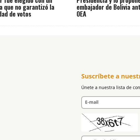
a que no garantizó la
embajador de Bolivia ant
dad de votos
OEA
Suscríbete a nuest
Únete a nuestra lista de co
E-mail