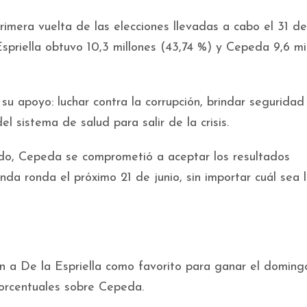
rimera vuelta de las elecciones llevadas a cabo el 31 d
Espriella obtuvo 10,3 millones (43,74 %) y Cepeda 9,6 mi
su apoyo: luchar contra la corrupción, brindar seguridad
l sistema de salud para salir de la crisis.
do, Cepeda se comprometió a aceptar los resultados
nda ronda el próximo 21 de junio, sin importar cuál sea 
n a De la Espriella como favorito para ganar el doming
porcentuales sobre Cepeda.