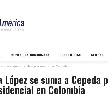
O
REPÚBLICA DOMINICANA
PUERTO RICO
GLOBAL
ra la segunda vuelta presidencial en Colombia
ia López se suma a Cepeda 
sidencial en Colombia