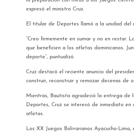
la preparación con miras a los Juegos Centro
expresó el ministro Cruz.
El titular de Deportes llamó a la unidad del
“Creo firmemente en sumar y no en restar. L
que beneficien a los atletas dominicanos. Ju
deporte”, puntualizó.
Cruz destacó el reciente anuncio del presid
construir, reconstruir y remozar decenas de o
Mientras, Bautista agradeció la entrega de 
Deportes, Cruz se interesó de inmediato en d
atletas.
Los XX Juegos Bolivarianos Ayacucho-Lima, 