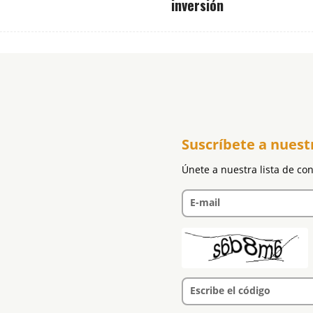
inversión
Suscríbete a nuest
Únete a nuestra lista de co
E-mail
Escribe el código