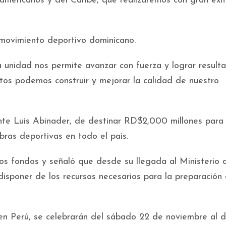
americanos y del Caribe, que realizaremos con gran éxit
 movimiento deportivo dominicano.
a unidad nos permite avanzar con fuerza y lograr result
ntos podemos construir y mejorar la calidad de nuestro
ente Luis Abinader, de destinar RD$2,000 millones para
bras deportivas en todo el país.
los fondos y señaló que desde su llegada al Ministerio 
isponer de los recursos necesarios para la preparación 
en Perú, se celebrarán del sábado 22 de noviembre al 