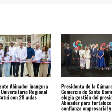
ente Abinader inaugura
Presidenta de la Cámar
 Universitario Regional
Comercio de Santo Dom
otuí con 29 aulas
elogia gestión del presi
Abinader para fortalece
confianza empresarial y