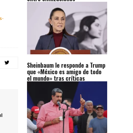
s-
Sheinbaum le responde a Trump
que «México es amigo de todo
el mundo» tras críticas
el