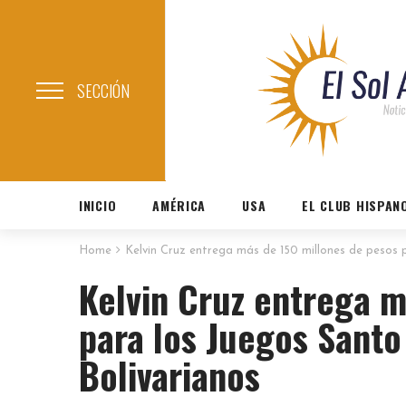
SECCIÓN
INICIO
AMÉRICA
USA
EL CLUB HISPAN
Home
Kelvin Cruz entrega más de 150 millones de pesos 
Kelvin Cruz entrega m
para los Juegos Sant
Bolivarianos