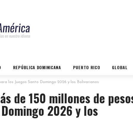
O
REPÚBLICA DOMINICANA
PUERTO RICO
GLOBAL
para los Juegos Santo Domingo 2026 y los Bolivarianos
ás de 150 millones de peso
o Domingo 2026 y los