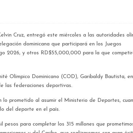
lvin Cruz, entregó este miércoles a las autoridades ol
legación dominicana que participará en los Juegos
go 2026, y otros RD$55,000,000 para la que competir
omité Olímpico Dominicano (COD), Garibaldy Bautista, en
de las federaciones deportivas.
n lo prometido al asumir el Ministerio de Deportes, cua
lo del deporte en el país.
l pesos para completar los 315 millones que prometimo