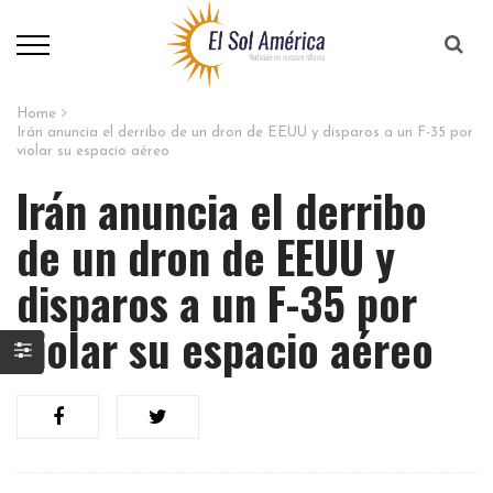
Home
Irán anuncia el derribo de un dron de EEUU y disparos a un F-35 por
violar su espacio aéreo
Irán anuncia el derribo
de un dron de EEUU y
disparos a un F-35 por
violar su espacio aéreo