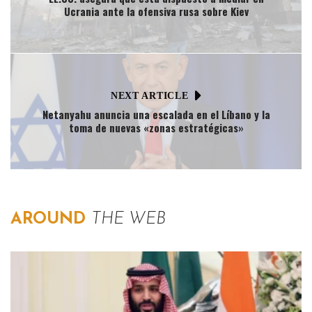
Ucrania ante la ofensiva rusa sobre Kiev
NEXT ARTICLE
Netanyahu anuncia una escalada en el Líbano y la
toma de nuevas «zonas estratégicas»
AROUND
THE WEB