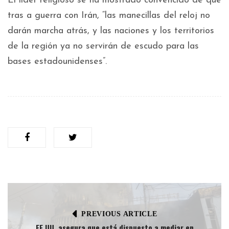
El líder religioso se ha mostrado convencido de que
tras a guerra con Irán, “las manecillas del reloj no
darán marcha atrás, y las naciones y los territorios
de la región ya no servirán de escudo para las
bases estadounidenses”.
PREVIOUS ARTICLE
EE.UU. asegura que está dispuesto a mediar en