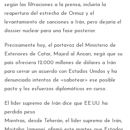
según las filtraciones a la prensa, incluiría la
reapertura del estrecho de Ormuz y el
levantamiento de sanciones a Irán, pero dejaría el
dossier nuclear para una fase posterior.
Precisamente hoy, el portavoz del Ministerio de
Exteriores de Catar, Majed al Ansari, negó que su
país ofreciera 12.000 millones de dólares a Irán
para cerrar un acuerdo con Estados Unidos y ha
denunciado intentos de «sabotear» ese posible
pacto y los esfuerzos diplomáticos en curso.
El líder supremo de Irán dice que EE.UU. ha
perdido peso
Mientras, desde Teherán, el líder supremo de Irán,
Mojtaba Jameneí, afirmó este martes que Estados