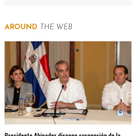
AROUND
THE WEB
Presidente Abinader dispone suspensión de la