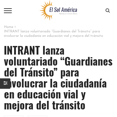
Home
INTRANT lanza voluntariado “Guardianes del Tránsito” para
involucrar la ciudadanía en educación vial y mejora del tránsito
INTRANT lanza
voluntariado “Guardianes
del Tránsito” para
involucrar la ciudadanía
en educación vial y
mejora del tránsito