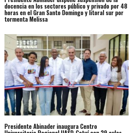
docencia en los sectores público y privado por 48
horas en el Gran Santo Domingo y litoral sur por
tormenta Melissa
Presidente Abinader inaugura Centro
Universitario Regional UASD-Cotuí con 29 aulas