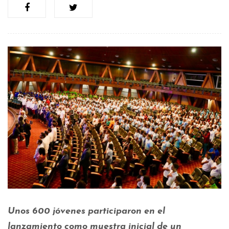
Unos 600 jóvenes participaron en el
lanzamiento como muestra inicial de un