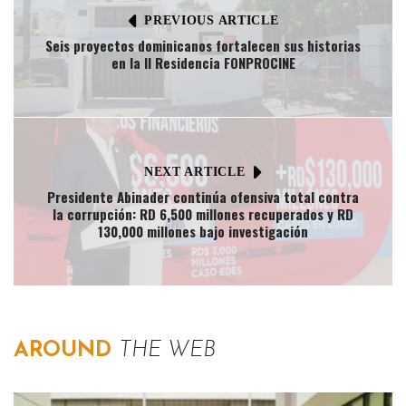
PREVIOUS ARTICLE
Seis proyectos dominicanos fortalecen sus historias
en la II Residencia FONPROCINE
NEXT ARTICLE
Presidente Abinader continúa ofensiva total contra
la corrupción: RD 6,500 millones recuperados y RD
130,000 millones bajo investigación
AROUND
THE WEB