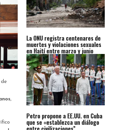
La ONU registra centenares de
muertes y violaciones sexuales
en Haití entre marzo y junio
 de
canos
,
Petro propone a EE.UU. en Cuba
que se «establezca un diálogo
ífico
entre civilizaciones”