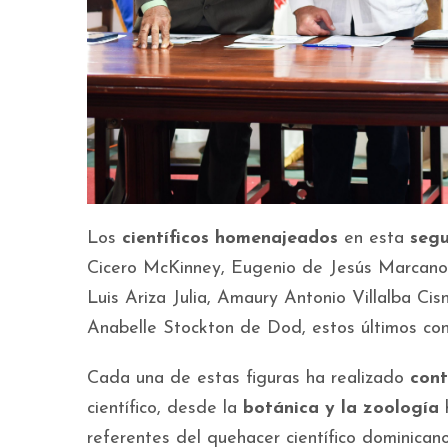
Los
científicos homenajeados
en esta
segu
Cicero McKinney, Eugenio de Jesús Marcano,
Luis Ariza Julia, Amaury Antonio Villalba 
Anabelle Stockton de Dod, estos últimos c
Cada una de estas figuras ha realizado
cont
científico, desde la
botánica y la zoología
h
referentes del quehacer científico dominican