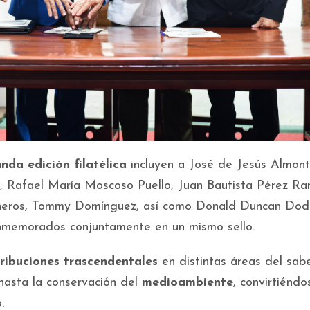
nda edición filatélica
incluyen a José de Jesús Almonte
 Rafael María Moscoso Puello, Juan Bautista Pérez Ran
Cisneros, Tommy Domínguez, así como Donald Duncan Dod
onmemorados conjuntamente en un mismo sello.
ribuciones trascendentales
en distintas áreas del sab
asta la conservación del
medioambiente
, convirtiéndo
o.