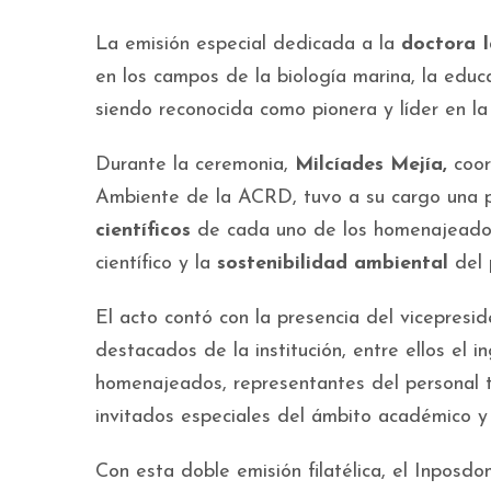
La emisión especial dedicada a la
doctora I
en los campos de la biología marina, la educ
siendo reconocida como pionera y líder en la
Durante la ceremonia,
Milcíades Mejía,
coor
Ambiente de la ACRD, tuvo a su cargo una p
científicos
de cada uno de los homenajeados,
científico y la
sostenibilidad ambiental
del 
El acto contó con la presencia del vicepres
destacados de la institución, entre ellos el 
homenajeados, representantes del personal 
invitados especiales del ámbito académico y 
Con esta doble emisión filatélica, el Inposd