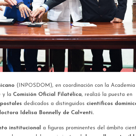
nicano
(INPOSDOM), en coordinación con la Academia
)
y la
Comisión Oficial Filatélica
, realizó la puesta en
 postales
dedicados a distinguidos
científicos domini
doctora Idelisa Bonnelly de Calventi.
to institucional
a figuras prominentes del ámbito cient