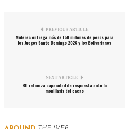
PREVIOUS ARTICLE
Miderec entrega más de 150 millones de pesos para
los Juegos Santo Domingo 2026 y los Bolivarianos
NEXT ARTICLE
RD refuerza capacidad de respuesta ante la
moniliasis del cacao
AROUND
THE WEB