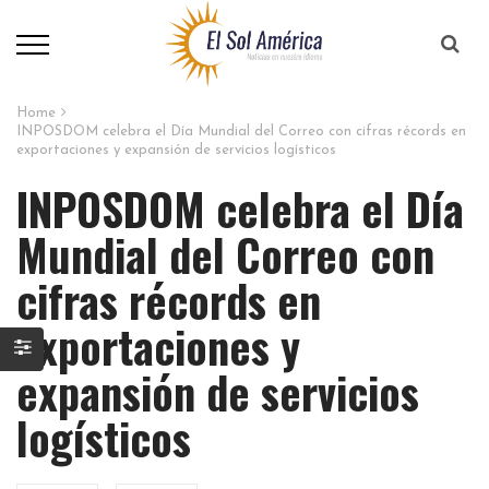
Home
INPOSDOM celebra el Día Mundial del Correo con cifras récords en
exportaciones y expansión de servicios logísticos
INPOSDOM celebra el Día
Mundial del Correo con
cifras récords en
exportaciones y
expansión de servicios
logísticos