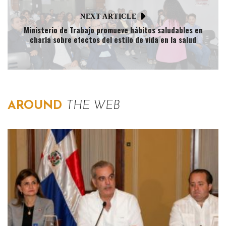
NEXT ARTICLE
Ministerio de Trabajo promueve hábitos saludables en
charla sobre efectos del estilo de vida en la salud
AROUND
THE WEB