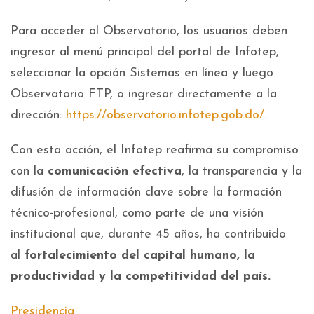
Para acceder al Observatorio, los usuarios deben
ingresar al menú principal del portal de Infotep,
seleccionar la opción Sistemas en línea y luego
Observatorio FTP, o ingresar directamente a la
dirección:
https://observatorio.infotep.gob.do/.
Con esta acción, el Infotep reafirma su compromiso
con la
comunicación efectiva
, la transparencia y la
difusión de información clave sobre la formación
técnico-profesional, como parte de una visión
institucional que, durante 45 años, ha contribuido
al
fortalecimiento del capital humano, la
productividad y la competitividad del país.
Presidencia