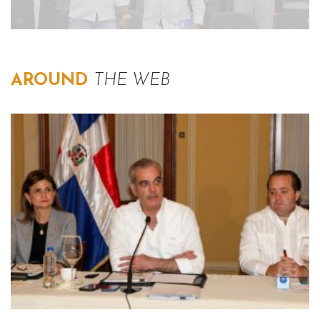
AROUND
THE WEB