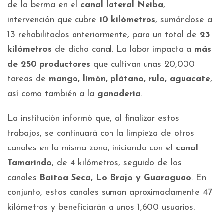
de la berma en el
canal lateral Neiba
,
intervención que cubre
10 kilómetros
, sumándose a
13 rehabilitados anteriormente, para un total de
23
kilómetros
de dicho canal. La labor impacta a
más
de 250 productores
que cultivan unas 20,000
tareas de
mango, limón, plátano, rulo, aguacate
,
así como también a la
ganadería
.
La institución informó que, al finalizar estos
trabajos, se continuará con la limpieza de otros
canales en la misma zona, iniciando con el
canal
Tamarindo
, de 4 kilómetros, seguido de los
canales
Baitoa Seca, Lo Brajo y Guaraguao
. En
conjunto, estos canales suman aproximadamente 47
kilómetros y beneficiarán a unos 1,600 usuarios.