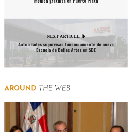
médica gratuita en Puerto Plata
NEXT ARTICLE
Autoridades supervisan funcionamiento de nueva
Escuela de Bellas Artes en SDE
AROUND
THE WEB