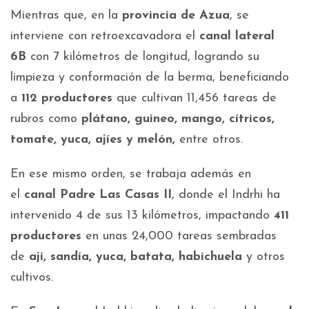
Mientras que, en la
provincia de Azua
, se
interviene con retroexcavadora el
canal lateral
6B
con 7 kilómetros de longitud, logrando su
limpieza y conformación de la berma, beneficiando
a
112 productores
que cultivan 11,456 tareas de
rubros como
plátano, guineo, mango, cítricos,
tomate, yuca, ajíes y melón,
entre otros.
En ese mismo orden, se trabaja además en
el
canal Padre Las Casas II
, donde el Indrhi ha
intervenido 4 de sus 13 kilómetros, impactando
411
productores
en unas 24,000 tareas sembradas
de
ají, sandía, yuca, batata, habichuela
y otros
cultivos.