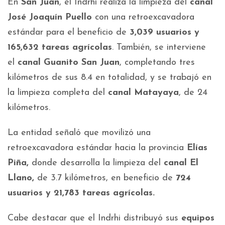
En
San Juan
, el Indrhi realiza la limpieza del
canal
José Joaquín Puello
con una retroexcavadora
estándar para el beneficio de
3,039 usuarios y
165,632 tareas agrícolas
. También, se interviene
el
canal Guanito San Juan
, completando tres
kilómetros de sus 8.4 en totalidad, y se trabajó en
la limpieza completa del
canal Matayaya
, de 24
kilómetros.
La entidad señaló que movilizó una
retroexcavadora estándar hacia la provincia
Elías
Piña,
donde desarrolla la limpieza del
canal El
Llano,
de 3.7 kilómetros, en beneficio de
724
usuarios y 21,783 tareas agrícolas.
Cabe destacar que el Indrhi distribuyó sus
equipos