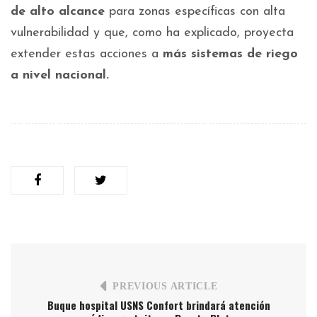
de alto alcance
para zonas específicas con alta
vulnerabilidad y que, como ha explicado, proyecta
extender estas acciones a
más sistemas de riego
a nivel nacional.
PREVIOUS ARTICLE
Buque hospital USNS Confort brindará atención