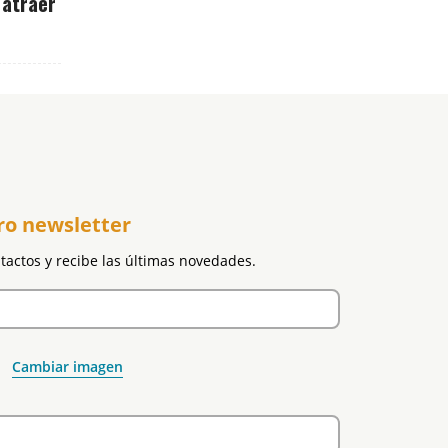
 atraer
ro newsletter
ntactos y recibe las últimas novedades.
Cambiar imagen