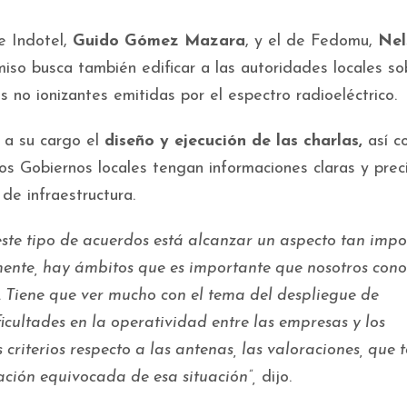
e Indotel,
Guido Gómez Mazara
, y el de Fedomu,
Nel
so busca también edificar a las autoridades locales so
s no ionizantes emitidas por el espectro radioeléctrico.
 a su cargo el
diseño y ejecución de las charlas,
así c
os Gobiernos locales tengan informaciones claras y prec
 de infraestructura.
este tipo de acuerdos está alcanzar un aspecto tan impo
mente, hay ámbitos que es importante que nosotros con
 Tiene que ver mucho con el tema del despliegue de
icultades en la operatividad entre las empresas y los
s criterios respecto a las antenas, las valoraciones, que
ación equivocada de esa situación”,
dijo.