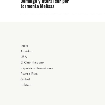
Domingo y litoral sur por
tormenta Melissa
Inicio
América
USA
El Club Hispano
República Dominicana
Puerto Rico
Global
Política