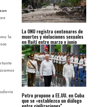
son
bre
La ONU registra centenares de
muertes y violaciones sexuales
omo la
en Haití entre marzo y junio
isas
rtante
ozcamos
 todavía
Petro propone a EE.UU. en Cuba
que se «establezca un diálogo
entre civilizaciones”