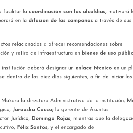
facilitar la
coordinación con las alcaldías,
motivará l
borará en la
difusión de las campañas
a través de sus
ctos relacionados a ofrecer recomendaciones sobre
ción y retiro de infraestructura en
bienes de uso públi
institución deberá designar un
enlace técnico
en un pl
e dentro de los diez días siguientes, a fin de iniciar los
azara la directora Administrativa de la institución,
M
égica,
Jarouska Cocco;
la gerente de Asuntos
ector Jurídico,
Domingo Rojas
, mientras que la delegac
cutivo,
Félix Santos,
y el encargado de