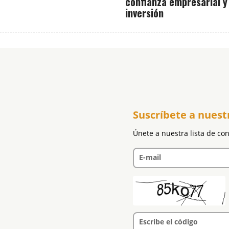
confianza empresarial y
inversión
Suscríbete a nuest
Únete a nuestra lista de co
E-mail
Escribe el código