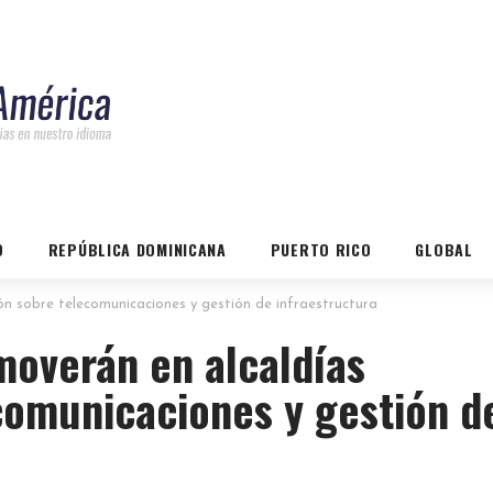
O
REPÚBLICA DOMINICANA
PUERTO RICO
GLOBAL
n sobre telecomunicaciones y gestión de infraestructura
moverán en alcaldías
comunicaciones y gestión d