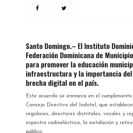
Santo Domingo.– El
Instituto Domin
Federación Dominicana de Municipi
para promover la
educación municip
infraestructura y la importancia del
brecha digital
en el país.
Este acuerdo se enmarca en el cumplimiento
Consejo Directivo del Indotel, que establece
regidores, directores distritales, vocales y 
espectro radioeléctrico, la instalación y ret
público.