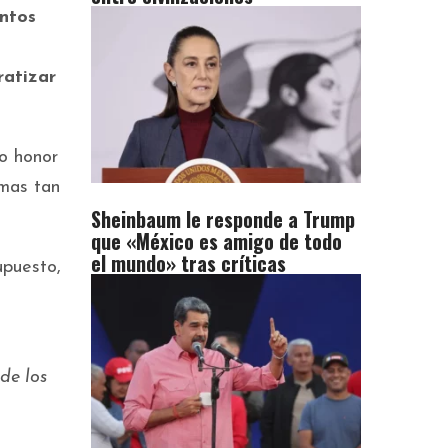
ntos
atizar
o honor
mas tan
Sheinbaum le responde a Trump
que «México es amigo de todo
el mundo» tras críticas
upuesto,
de los