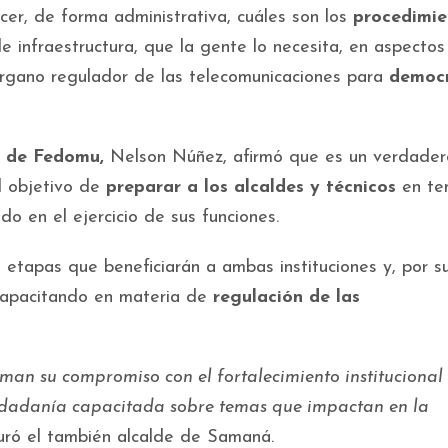
cer, de forma administrativa, cuáles son los
procedimie
de infraestructura, que la gente lo necesita, en aspectos
 órgano regulador de las telecomunicaciones para
democr
e de Fedomu,
Nelson Núñez, afirmó que es un verdader
el objetivo de
preparar a los alcaldes y técnicos
en te
o en el ejercicio de sus funciones.
 etapas que beneficiarán a ambas instituciones y, por s
 capacitando en materia de
regulación de las
rman su compromiso con el fortalecimiento institucional 
udadanía capacitada sobre temas que impactan en la
ró el también alcalde de Samaná.