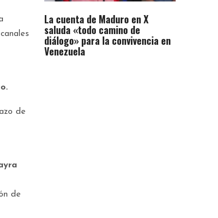
La cuenta de Maduro en X
a
saluda «todo camino de
 canales
diálogo» para la convivencia en
Venezuela
co.
azo de
ayra
ión de