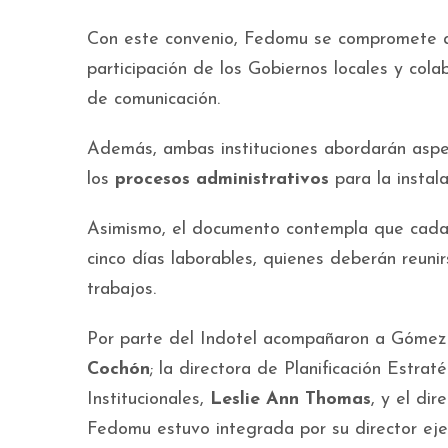
Con este convenio, Fedomu se compromete a 
participación de los Gobiernos locales y cola
de comunicación.
Además, ambas instituciones abordarán aspe
los
procesos administrativos
para la instala
Asimismo, el documento contempla que cada 
cinco días laborables, quienes deberán reunirs
trabajos.
Por parte del Indotel acompañaron a Gómez M
Cochón
; la directora de Planificación Estrat
Institucionales,
Leslie Ann Thomas
, y el dir
Fedomu estuvo integrada por su director eje