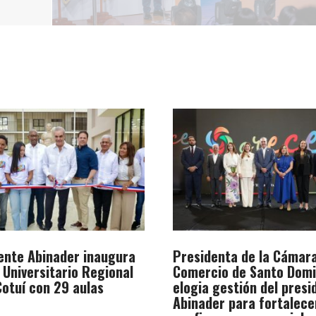
ente Abinader inaugura
Presidenta de la Cámar
 Universitario Regional
Comercio de Santo Dom
otuí con 29 aulas
elogia gestión del presi
Abinader para fortalece