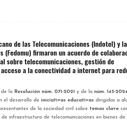
icano de las Telecomunicaciones
(Indotel) y la
os
(Fedomu)
firmaron un acuerdo de colabora
al
sobre telecomunicaciones, gestión de
 acceso a la conectividad a internet para
red
 de la
Resolución núm. 071-2021
y de la
núm. 145-202
n el desarrollo de
iniciativas educativas
dirigidas a al
representantes de la sociedad civil sobre
temas clave
co
iro de infraestructura de telecomunicaciones en bienes de