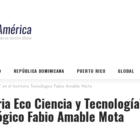
O
REPÚBLICA DOMINICANA
PUERTO RICO
GLOBAL
” en el Instituto Tecnológico Fabio Amable Mota
ia Eco Ciencia y Tecnología
lógico Fabio Amable Mota