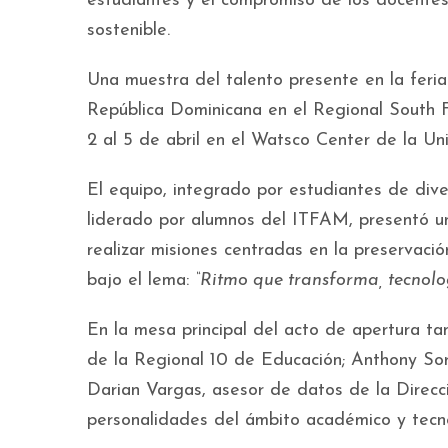
estudiantes y el compromiso de los docentes
sostenible.
Una muestra del talento presente en la feria
República Dominicana en el Regional South 
2 al 5 de abril en el Watsco Center de la Un
El equipo, integrado por estudiantes de dive
liderado por alumnos del ITFAM, presentó un
realizar misiones centradas en la preservaci
bajo el lema:
“Ritmo que transforma, tecnolo
En la mesa principal del acto de apertura 
de la Regional 10 de Educación; Anthony Sori
Darian Vargas, asesor de datos de la Direcc
personalidades del ámbito académico y tecno