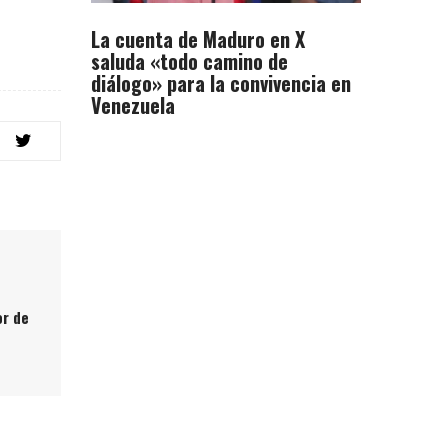
La cuenta de Maduro en X
saluda «todo camino de
diálogo» para la convivencia en
Venezuela
or de