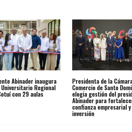
ente Abinader inaugura
Presidenta de la Cámar
 Universitario Regional
Comercio de Santo Dom
otuí con 29 aulas
elogia gestión del presi
Abinader para fortalece
confianza empresarial y
inversión