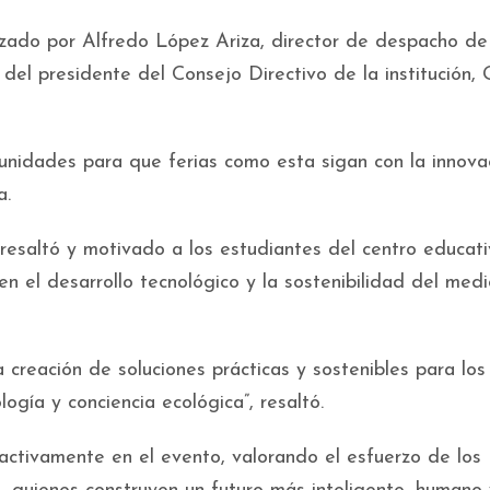
ezado por Alfredo López Ariza, director de despacho de
el presidente del Consejo Directivo de la institución, 
idades para que ferias como esta sigan con la innova
a.
 resaltó y motivado a los estudiantes del centro educat
 el desarrollo tecnológico y la sostenibilidad del medi
reación de soluciones prácticas y sostenibles para los
ogía y conciencia ecológica”, resaltó.
 activamente en el evento, valorando el esfuerzo de los