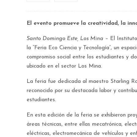
El evento promueve la creatividad, la inn
Santo Domingo Este, Los Mina
– El Institu
la “Feria Eco Ciencia y Tecnología”, un espac
compromiso social entre los estudiantes y d
ubicado en el sector Los Mina.
La feria fue dedicada al maestro Starling Ros
reconocido por su destacada labor y contrib
estudiantes.
En esta edición de la feria se exhibieron pr
áreas técnicas, entre ellas mecatrónica, elect
eléctricas, electromecánica de vehículos y en