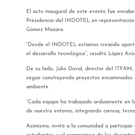
El acto inaugural de este evento fue encab
Presidencia del INDOTEL en representación d
Gómez Mazara.
“Desde el INDOTEL estamos creando oportun
el desarrollo tecnológico”, resaltó López Ariz
De su lado, Julio Duval, director del ITFAM,
seguir construyendo proyectos encaminados en
ambiente.
“Cada equipo ha trabajado arduamente en la c
de nuestro entorno, integrando ciencia, tecnol
Asimismo, invitó a la comunidad a participar