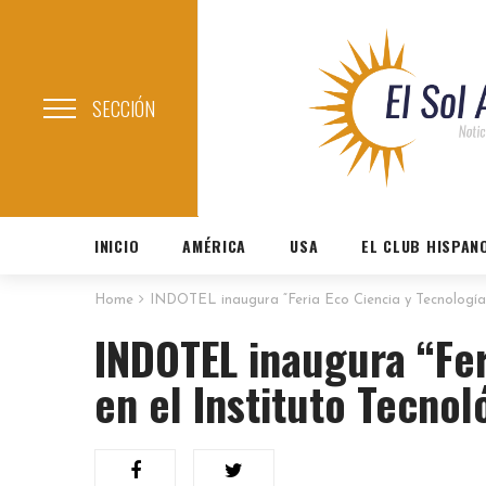
SECCIÓN
INICIO
AMÉRICA
USA
EL CLUB HISPAN
Home
INDOTEL inaugura “Feria Eco Ciencia y Tecnología
INDOTEL inaugura “Fer
en el Instituto Tecno