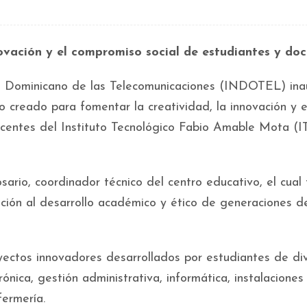
ovación y el compromiso social de estudiantes y do
to Dominicano de las Telecomunicaciones (INDOTEL) in
io creado para fomentar la creatividad, la innovación y e
ocentes del Instituto Tecnológico Fabio Amable Mota (
ario, coordinador técnico del centro educativo, el cual 
ución al desarrollo académico y ético de generaciones d
oyectos innovadores desarrollados por estudiantes de di
rónica, gestión administrativa, informática, instalaciones
fermería.