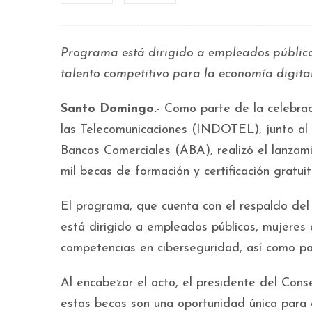
Programa está dirigido a empleados públic
talento competitivo para la economía digita
Santo Domingo.-
Como parte de la celebrac
las Telecomunicaciones (INDOTEL), junto al
Bancos Comerciales (ABA), realizó el lanzami
mil becas de formación y certificación gratui
El programa, que cuenta con el respaldo de
está dirigido a empleados públicos, mujere
competencias en ciberseguridad, así como para
Al encabezar el acto, el presidente del Co
estas becas son una oportunidad única para q