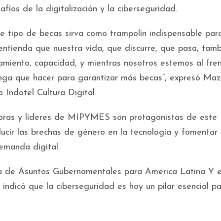
íos de la digitalización y la ciberseguridad.
e tipo de becas sirva como trampolín indispensable para
ntienda que nuestra vida, que discurre, que pasa, tamb
amiento, capacidad, y mientras nosotros estemos al fre
ga que hacer para garantizar más becas”, expresó Maz
 Indotel Cultura Digital.
ras y líderes de MIPYMES son protagonistas de este
ucir las brechas de género en la tecnología y fomentar 
emanda digital.
ra de Asuntos Gubernamentales para America Latina Y e
indicó que la ciberseguridad es hoy un pilar esencial pa