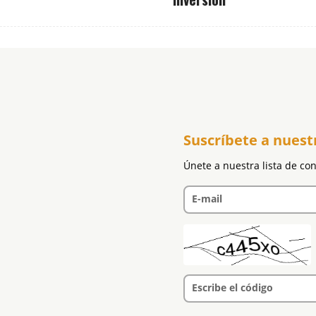
Suscríbete a nuest
Únete a nuestra lista de co
E-mail
Escribe el código