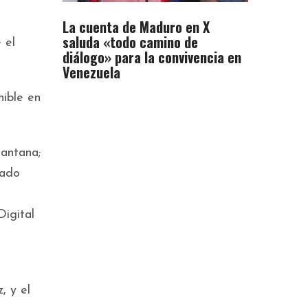
La cuenta de Maduro en X
saluda «todo camino de
 el
diálogo» para la convivencia en
Venezuela
nible en
Santana;
rado
Digital
,
, y el