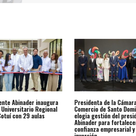
ente Abinader inaugura
Presidenta de la Cámar
 Universitario Regional
Comercio de Santo Dom
otuí con 29 aulas
elogia gestión del presi
Abinader para fortalece
confianza empresarial y
inversión