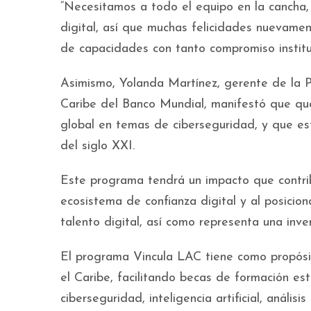
“Necesitamos a todo el equipo en la cancha,
digital, así que muchas felicidades nuevame
de capacidades con tanto compromiso instituc
Asimismo, Yolanda Martínez, gerente de la P
Caribe del Banco Mundial, manifestó que q
global en temas de ciberseguridad, y que es
del siglo XXI.
Este programa tendrá un impacto que contribu
ecosistema de confianza digital y al posici
talento digital, así como representa una inver
El programa Vincula LAC tiene como propósito
el Caribe, facilitando becas de formación estr
ciberseguridad, inteligencia artificial, anális