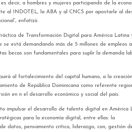
 es decir, a hombres y mujeres participando de la econ
nte al INDOTEL, la ABA y al CNCS por apostarle al des
ional”, enfatizó.
ráctica de Transformación Digital para América Latina 
ue se está demandando más de 5 millones de empleos a 
tas becas son fundamentales para suplir la demanda la
irá al fortalecimiento del capital humano, a la creació
onamiento de República Dominicana como referente regio
sión en n el desarrollo económico y social del país.
 impulsar el desarrollo de talento digital en América 
atégicas para la economía digital, entre ellas: la
is de datos, pensamiento crítico, liderazgo, con, gestión d