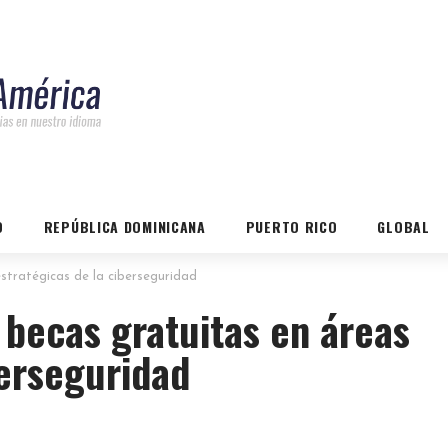
O
REPÚBLICA DOMINICANA
PUERTO RICO
GLOBAL
stratégicas de la ciberseguridad
 becas gratuitas en áreas
berseguridad