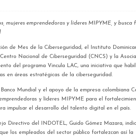
os, mujeres emprendedoras y líderes MIPYME, y busca 
l
ión de Mes de la Ciberseguridad, el Instituto Dominica
 Centro Nacional de Ciberseguridad (CNCS) y la Asocia
ento del programa Vincula LAC, una iniciativa que habil
tas en áreas estratégicas de la ciberseguridad.
l Banco Mundial y el apoyo de la empresa colombiana C
s emprendedoras y líderes MIPYME para el fortalecimie
 impulsar el desarrollo del talento digital en el país.
nsejo Directivo del INDOTEL, Guido Gómez Mazara, indi
ue los empleados del sector público fortalezcan así la