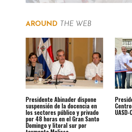
AROUND
THE WEB
Presidente Abinader dispone
Presid
suspensión de la docencia en
Centro
los sectores público y privado
UASD-C
por 48 horas en el Gran Santo
Domingo y litoral sur por
tormenta Melissa