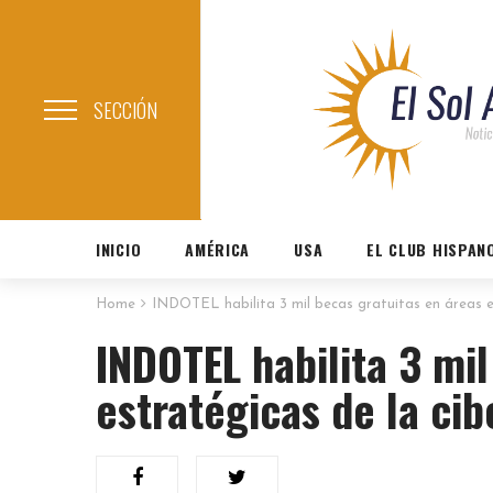
SECCIÓN
INICIO
AMÉRICA
USA
EL CLUB HISPAN
Home
INDOTEL habilita 3 mil becas gratuitas en áreas e
INDOTEL habilita 3 mil
estratégicas de la ci