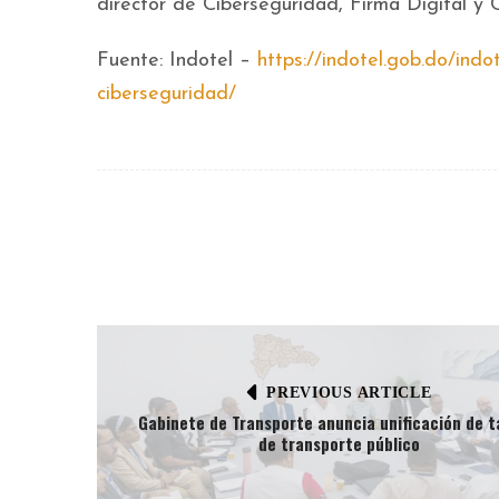
director de Ciberseguridad, Firma Digital y C
Fuente: Indotel –
https://indotel.gob.do/indot
ciberseguridad/
PREVIOUS ARTICLE
Gabinete de Transporte anuncia unificación de t
de transporte público