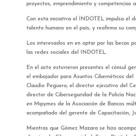
proyectos, emprendimiento y competencias ap
Con esta iniciativa el INDOTEL impulsa el d
talento humano en el país, y reafirma su comp
Los interesados en en optar por las becas po
las redes sociales del INDOTEL.
En el acto estuvieron presentes el cónsul g
el embajador para Asuntos Cibernéticos del 
Claudio Peguero; el director ejecutivo del C
director de Ciberseguridad de la Policía Nac
en Mipymes de la Asociación de Bancos múlt
acompañado del gerente de Capacitación, J
Mientras que Gómez Mazara se hizo acompaña