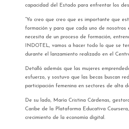
capacidad del Estado para enfrentar los desaf
“Yo creo que creo que es importante que est
formación y para que cada uno de nosotros e
necesita de un proceso de formación, entren
INDOTEL, vamos a hacer todo lo que se ten
durante el lanzamiento realizado en el Centro
Detalló además que las mujeres emprendedo
esfuerzo, y sostuvo que las becas buscan red
participación femenina en sectores de alta d
De su lado, María Cristina Cárdenas, gesto
Caribe de la Plataforma Educativa Coursera, 
crecimiento de la economía digital.