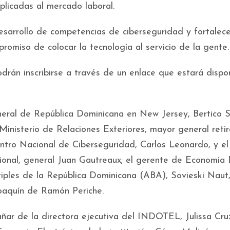
licadas al mercado laboral.
esarrollo de competencias de ciberseguridad y fortalece
romiso de colocar la tecnología al servicio de la gente.
drán inscribirse a través de un enlace que estará dispo
eneral de República Dominicana en New Jersey, Bertico 
Ministerio de Relaciones Exteriores, mayor general reti
entro Nacional de Ciberseguridad, Carlos Leonardo, y el
ional, general Juan Gautreaux; el gerente de Economía 
iples de la República Dominicana (ABA), Sovieski Naut
oaquín de Ramón Periche.
r de la directora ejecutiva del INDOTEL, Julissa Cruz