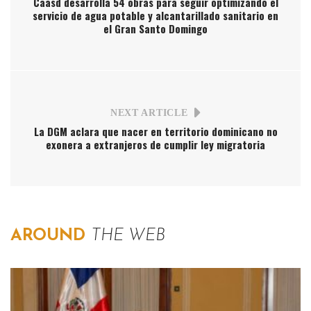
Caasd desarrolla 54 obras para seguir optimizando el
servicio de agua potable y alcantarillado sanitario en
el Gran Santo Domingo
NEXT ARTICLE
La DGM aclara que nacer en territorio dominicano no
exonera a extranjeros de cumplir ley migratoria
AROUND
THE WEB