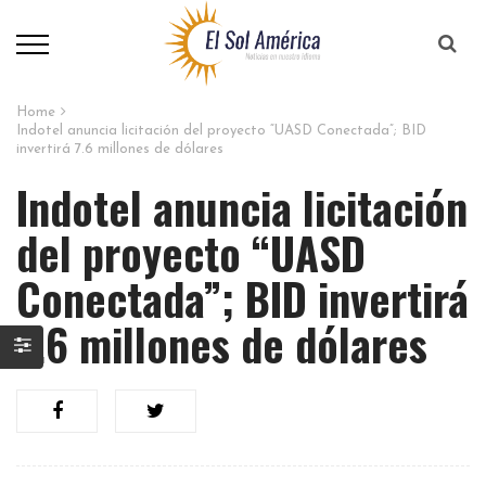
Home
Indotel anuncia licitación del proyecto “UASD Conectada”; BID
invertirá 7.6 millones de dólares
Indotel anuncia licitación
del proyecto “UASD
Conectada”; BID invertirá
7.6 millones de dólares