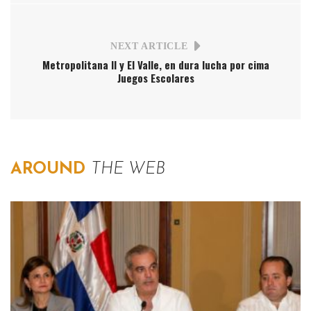
NEXT ARTICLE
Metropolitana II y El Valle, en dura lucha por cima
Juegos Escolares
AROUND
THE WEB