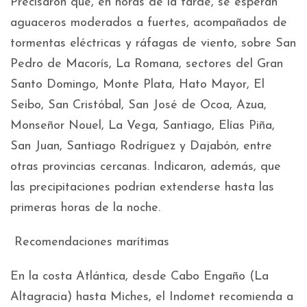
Precisaron que, en horas de la tarde, se esperan
aguaceros moderados a fuertes, acompañados de
tormentas eléctricas y ráfagas de viento, sobre San
Pedro de Macorís, La Romana, sectores del Gran
Santo Domingo, Monte Plata, Hato Mayor, El
Seibo, San Cristóbal, San José de Ocoa, Azua,
Monseñor Nouel, La Vega, Santiago, Elías Piña,
San Juan, Santiago Rodríguez y Dajabón, entre
otras provincias cercanas. Indicaron, además, que
las precipitaciones podrían extenderse hasta las
primeras horas de la noche.
Recomendaciones marítimas
En la costa Atlántica, desde Cabo Engaño (La
Altagracia) hasta Miches, el Indomet recomienda a