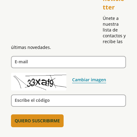
tter
Política
Únete a 
nuestra 
lista de 
contactos y 
recibe las 
últimas novedades.
E-mail
Cambiar imagen
Escribe el código