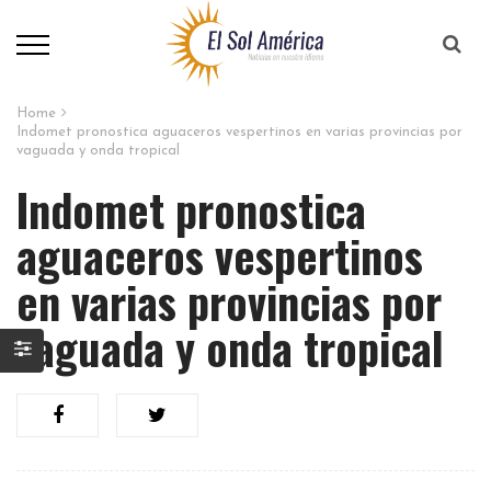
Home
Indomet pronostica aguaceros vespertinos en varias provincias por
vaguada y onda tropical
Indomet pronostica
aguaceros vespertinos
en varias provincias por
vaguada y onda tropical