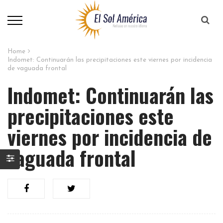
Home
Indomet: Continuarán las precipitaciones este viernes por incidencia
de vaguada frontal
Indomet: Continuarán las
precipitaciones este
viernes por incidencia de
vaguada frontal