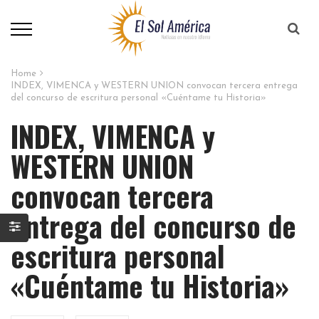
Home
INDEX, VIMENCA y WESTERN UNION convocan tercera entrega
del concurso de escritura personal «Cuéntame tu Historia»
INDEX, VIMENCA y
WESTERN UNION
convocan tercera
entrega del concurso de
escritura personal
«Cuéntame tu Historia»