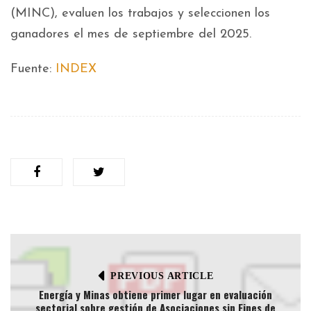
(MINC), evaluen los trabajos y seleccionen los
ganadores el mes de septiembre del 2025.
Fuente:
INDEX
PREVIOUS ARTICLE
Energía y Minas obtiene primer lugar en evaluación
sectorial sobre gestión de Asociaciones sin Fines de