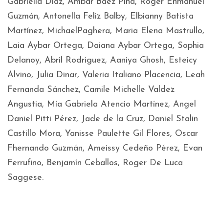
Gabriella Díaz, Ámbar Báez Piña, Roger Enmanuel
Guzmán, Antonella Feliz Balby, Elbianny Batista
Martínez, MichaelPaghera, Maria Elena Mastrullo,
Laia Aybar Ortega, Daiana Aybar Ortega, Sophia
Delanoy, Abril Rodríguez, Aaniya Ghosh, Esteicy
Alvino, Julia Dinar, Valeria Italiano Placencia, Leah
Fernanda Sánchez, Camile Michelle Valdez
Angustia, Mía Gabriela Atencio Martínez, Angel
Daniel Pitti Pérez, Jade de la Cruz, Daniel Stalin
Castillo Mora, Yanisse Paulette Gil Flores, Oscar
Fhernando Guzmán, Ameissy Cedeño Pérez, Evan
Ferrufino, Benjamín Ceballos, Roger De Luca
Saggese.