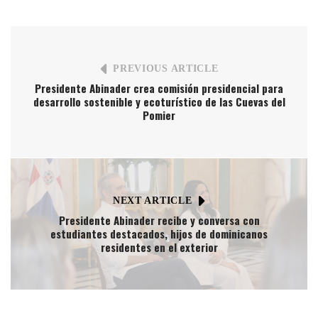
PREVIOUS ARTICLE
Presidente Abinader crea comisión presidencial para
desarrollo sostenible y ecoturístico de las Cuevas del
Pomier
NEXT ARTICLE
Presidente Abinader recibe y conversa con
estudiantes destacados, hijos de dominicanos
residentes en el exterior