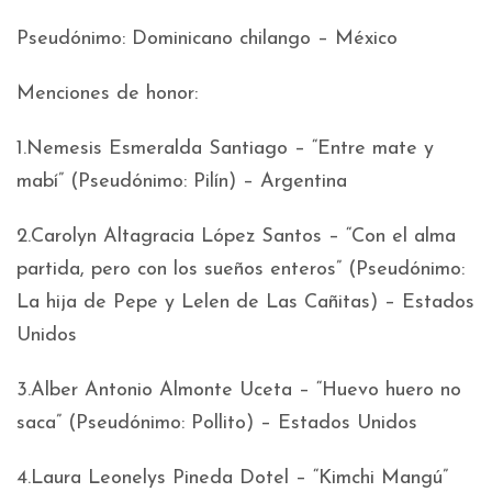
Pseudónimo: Dominicano chilango – México
Menciones de honor:
1.Nemesis Esmeralda Santiago – “Entre mate y
mabí” (Pseudónimo: Pilín) – Argentina
2.Carolyn Altagracia López Santos – “Con el alma
partida, pero con los sueños enteros” (Pseudónimo:
La hija de Pepe y Lelen de Las Cañitas) – Estados
Unidos
3.Alber Antonio Almonte Uceta – “Huevo huero no
saca” (Pseudónimo: Pollito) – Estados Unidos
4.Laura Leonelys Pineda Dotel – “Kimchi Mangú”