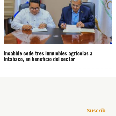
Incabide cede tres inmuebles agrícolas a
Intabaco, en beneficio del sector
Inicio
Suscríb
América
USA