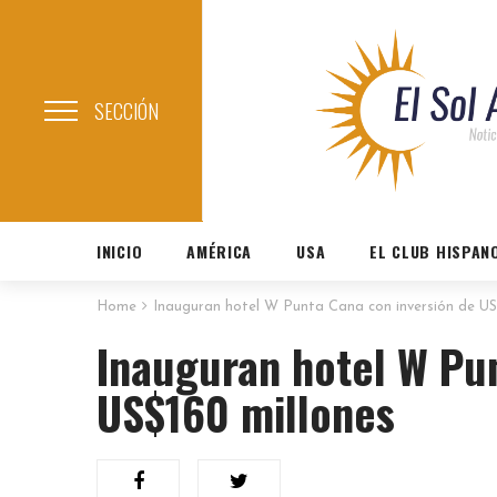
SECCIÓN
INICIO
AMÉRICA
USA
EL CLUB HISPAN
Home
Inauguran hotel W Punta Cana con inversión de US
Inauguran hotel W Pu
US$160 millones