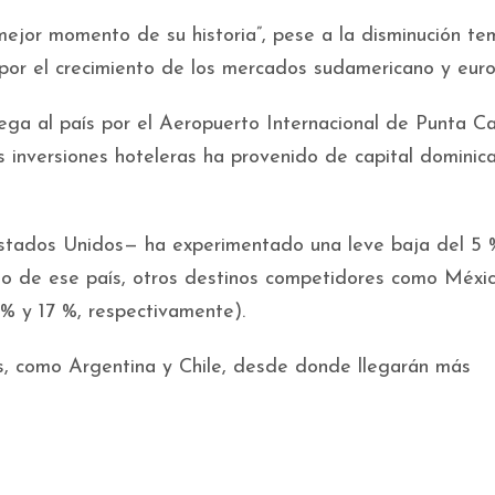
 mejor momento de su historia”, pese a la disminución te
por el crecimiento de los mercados sudamericano y eur
lega al país por el Aeropuerto Internacional de Punta Ca
s inversiones hoteleras ha provenido de capital dominic
stados Unidos— ha experimentado una leve baja del 5 
no de ese país, otros destinos competidores como Méxi
% y 17 %, respectivamente).
, como Argentina y Chile, desde donde llegarán más