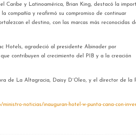
 el Caribe y Latinoamérica, Brian King, destacó la impor
 la compañía y reafirmó su compromiso de continuar
rtalezcan el destino, con las marcas más reconocidas d
 Hotels, agradeció al presidente Abinader por
, que contribuyen al crecimiento del PIB y a la creación
ra de La Altagracia, Daisy D´Oleo, y el director de la P
do/ministro-noticias/inauguran-hotel-w-punta-cana-con-inver