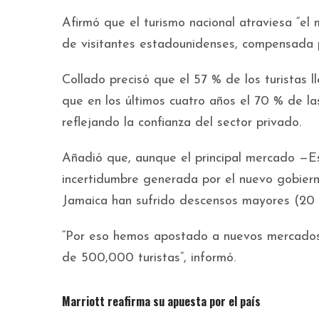
Afirmó que el turismo nacional atraviesa “el
de visitantes estadounidenses, compensada 
Collado precisó que el 57 % de los turistas l
que en los últimos cuatro años el 70 % de la
reflejando la confianza del sector privado.
Añadió que, aunque el principal mercado —E
incertidumbre generada por el nuevo gobier
Jamaica han sufrido descensos mayores (20 
“Por eso hemos apostado a nuevos mercados
de 500,000 turistas”, informó.
Marriott reafirma su apuesta por el país