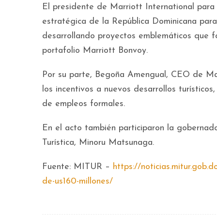
El presidente de Marriott International para
estratégica de la República Dominicana para
desarrollando proyectos emblemáticos que fo
portafolio Marriott Bonvoy.
Por su parte, Begoña Amengual, CEO de Mac
los incentivos a nuevos desarrollos turísticos
de empleos formales.
En el acto también participaron la gobernado
Turística, Minoru Matsunaga.
Fuente: MITUR –
https://noticias.mitur.gob.
de-us160-millones/