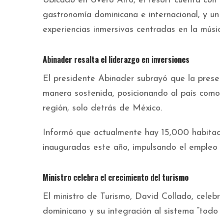
Ubicado en Uvero Alto, el resort cuenta con 
gastronomía dominicana e internacional, y 
experiencias inmersivas centradas en la músic
Abinader resalta el liderazgo en inversiones
El presidente Abinader subrayó que la prese
manera sostenida, posicionando al país como
región, solo detrás de México.
Informó que actualmente hay 15,000 habitacio
inauguradas este año, impulsando el empleo 
Ministro
celebra el crecimiento del turismo
El ministro de Turismo, David Collado, celeb
dominicano y su integración al sistema “todo i