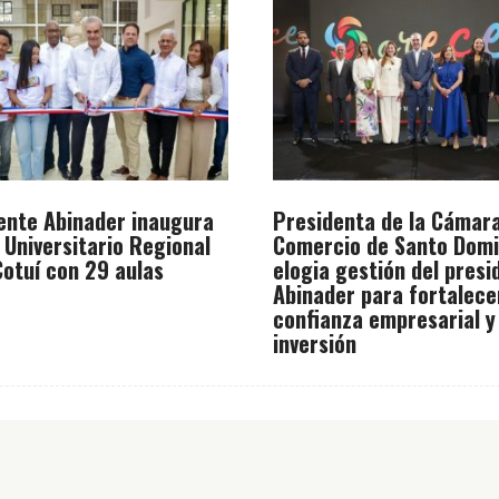
ente Abinader inaugura
Presidenta de la Cámar
 Universitario Regional
Comercio de Santo Dom
otuí con 29 aulas
elogia gestión del presi
Abinader para fortalece
confianza empresarial y
inversión