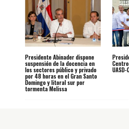
Presidente Abinader dispone
Presid
suspensión de la docencia en
Centro
los sectores público y privado
UASD-C
por 48 horas en el Gran Santo
Domingo y litoral sur por
tormenta Melissa