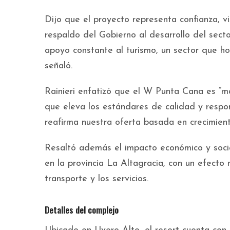
Dijo que el proyecto representa confianza, v
respaldo del Gobierno al desarrollo del sect
apoyo constante al turismo, un sector que hoy
señaló.
Rainieri enfatizó que el W Punta Cana es “má
que eleva los estándares de calidad y respo
reafirma nuestra oferta basada en crecimient
Resaltó además el impacto económico y socia
en la provincia La Altagracia, con un efecto mu
transporte y los servicios.
Detalles del complejo