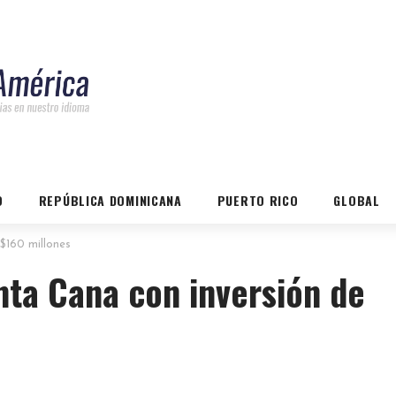
O
REPÚBLICA DOMINICANA
PUERTO RICO
GLOBAL
$160 millones
nta Cana con inversión de