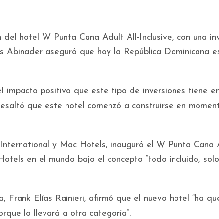
n del hotel W Punta Cana Adult All-Inclusive, con una in
uis Abinader aseguró que hoy la República Dominicana es
l impacto positivo que este tipo de inversiones tiene e
. Resaltó que este hotel comenzó a construirse en momen
 International y Mac Hotels, inauguró el W Punta Cana 
 Hotels en el mundo bajo el concepto “todo incluido, sol
, Frank Elías Rainieri, afirmó que el nuevo hotel “ha q
orque lo llevará a otra categoría”.