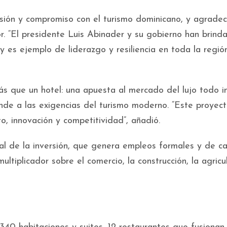
isión y compromiso con el turismo dominicano, y agradec
or. “El presidente Luis Abinader y su gobierno han brind
 es ejemplo de liderazgo y resiliencia en toda la región
s que un hotel: una apuesta al mercado del lujo todo in
nde a las exigencias del turismo moderno. “Este proyec
o, innovación y competitividad”, añadió.
l de la inversión, que genera empleos formales y de ca
ltiplicador sobre el comercio, la construcción, la agricul