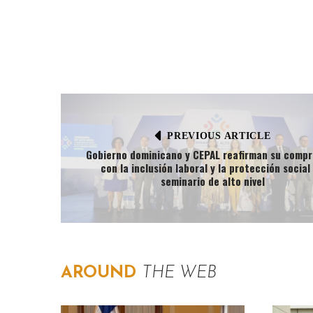
PREVIOUS ARTICLE
Gobierno dominicano y CEPAL reafirman su comp
con la inclusión laboral y la protección social
seminario de alto nivel
AROUND
THE WEB