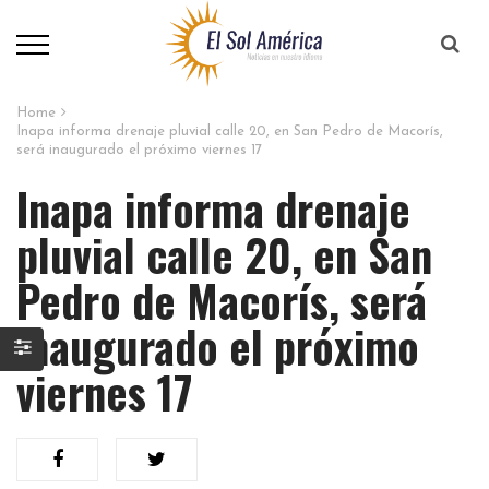
Home
Inapa informa drenaje pluvial calle 20, en San Pedro de Macorís,
será inaugurado el próximo viernes 17
Inapa informa drenaje
pluvial calle 20, en San
Pedro de Macorís, será
inaugurado el próximo
viernes 17