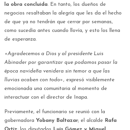
la obra concluida
. En tanto, los dueños de
negocios resaltaban la alegría que les da el hecho
de que ya no tendrán que cerrar por semanas,
como sucedía antes cuando llovía, y esto los llena
de esperanza.
«Agradecemos a Dios y al presidente Luis
Abinader por garantizar que podamos pasar la
época navideña venidera sin temor a que las
lluvias acaben con todo»
, expresó visiblemente
emocionada una comunitaria al momento de
interactuar con el director de Inapa.
Previamente, el funcionario se reunió con la
gobernadora
Yobany Baltazar
; el alcalde
Rafa
Ortiz
; los diputados
Luis Gómez y Miguel