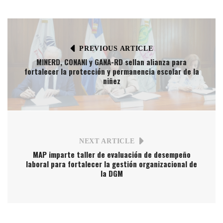
PREVIOUS ARTICLE
MINERD, CONANI y GANA-RD sellan alianza para
fortalecer la protección y permanencia escolar de la
niñez
NEXT ARTICLE
MAP imparte taller de evaluación de desempeño
laboral para fortalecer la gestión organizacional de
la DGM