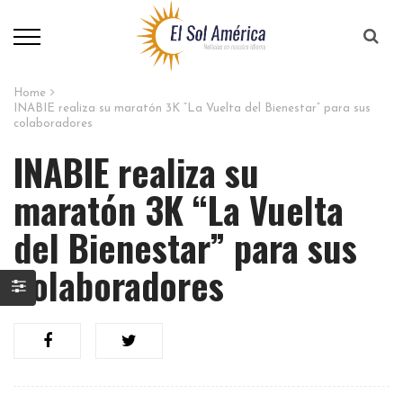
Home
INABIE realiza su maratón 3K “La Vuelta del Bienestar” para sus
colaboradores
INABIE realiza su
maratón 3K “La Vuelta
del Bienestar” para sus
colaboradores