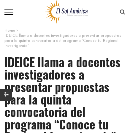
Home
IDEICE llama a docentes investigadores a presentar propuestas
para la quinta convocatoria del programa “Conoce tu Regional
Investigando”
IDEICE llama a docentes
investigadores a
presentar propuestas
para la quinta
convocatoria del
programa “Conoce tu