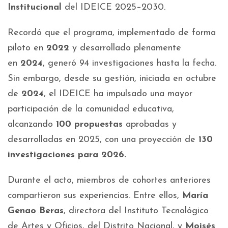
Institucional
del IDEICE 2025–2030.
Recordó que el programa, implementado de forma
piloto en
2022
y desarrollado plenamente
en
2024
, generó 94 investigaciones hasta la fecha.
Sin embargo, desde su gestión, iniciada en octubre
de
2024
, el IDEICE ha impulsado una mayor
participación de la comunidad educativa,
alcanzando
100 propuestas
aprobadas y
desarrolladas en 2025, con una proyección de
130
investigaciones para 2026.
Durante el acto, miembros de cohortes anteriores
compartieron sus experiencias. Entre ellos,
María
Genao Beras
, directora del Instituto Tecnológico
de Artes y Oficios, del Distrito Nacional, y
Moisés