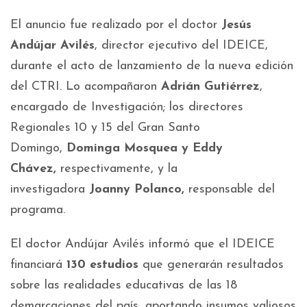
El anuncio fue realizado por el doctor
Jesús
Andújar Avilés
, director ejecutivo del IDEICE,
durante el acto de lanzamiento de la nueva edición
del CTRI. Lo acompañaron
Adrián Gutiérrez
,
encargado de Investigación; los directores
Regionales 10 y 15 del Gran Santo
Domingo,
Dominga Mosquea y Eddy
Chávez,
respectivamente, y la
investigadora
Joanny Polanco,
responsable del
programa.
El doctor Andújar Avilés informó que el IDEICE
financiará
130 estudios
que generarán resultados
sobre las realidades educativas de las 18
demarcaciones del país, aportando insumos valiosos