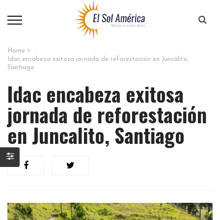
Home
Idac encabeza exitosa jornada de reforestación en Juncalito,
Santiago
Idac encabeza exitosa
jornada de reforestación
en Juncalito, Santiago