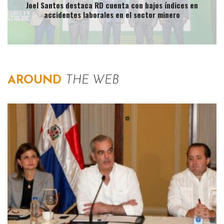
Joel Santos destaca RD cuenta con bajos índices en
accidentes laborales en el sector minero
AROUND
THE WEB