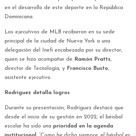
en el desarrollo de este deporte en la República
Dominicana.
Los ejecutivos de MLB recibieron en su sede
principal de la ciudad de Nueva York a una
delegación del Inefi encabezada por su director,
quien se hizo acompañar de
Ramón Pratts
,
director de Tecnología, y
Francisco Busto
,
asistente ejecutivo.
Rodríguez detalla logros
Durante su presentación, Rodríguez destacó que
desde el inicio de su gestión en 2022, el béisbol
escolar ha sido una
prioridad en la agenda
institucional
.
“Como he dicho siempre, el béisbol es