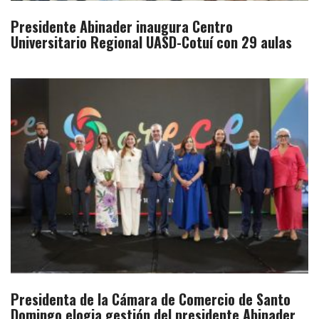
Presidente Abinader inaugura Centro
Universitario Regional UASD-Cotuí con 29 aulas
Presidenta de la Cámara de Comercio de Santo
Domingo elogia gestión del presidente Abinader