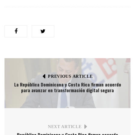
PREVIOUS ARTICLE
La República Dominicana y Costa Rica firman acuerdo
para avanzar en transformación digital segura
NEXT ARTICLE
República Dominicana y Costa Rica firman acuerdo