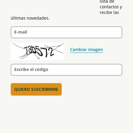
lista de 
contactos y 
recibe las 
últimas novedades.
E-mail
Cambiar imagen
Escribe el código