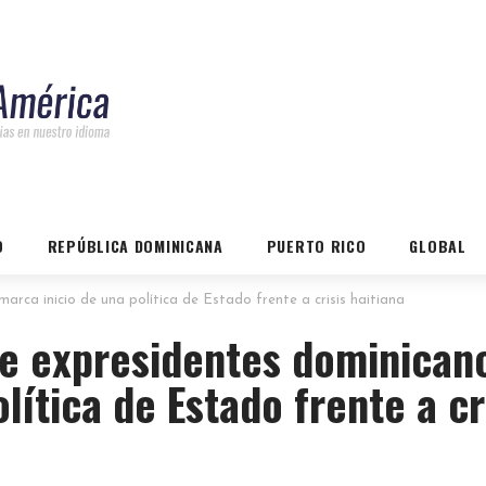
O
REPÚBLICA DOMINICANA
PUERTO RICO
GLOBAL
arca inicio de una política de Estado frente a crisis haitiana
de expresidentes dominican
lítica de Estado frente a cr