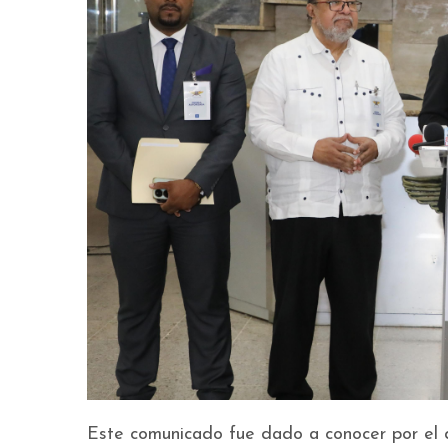
Este comunicado fue dado a conocer por el 