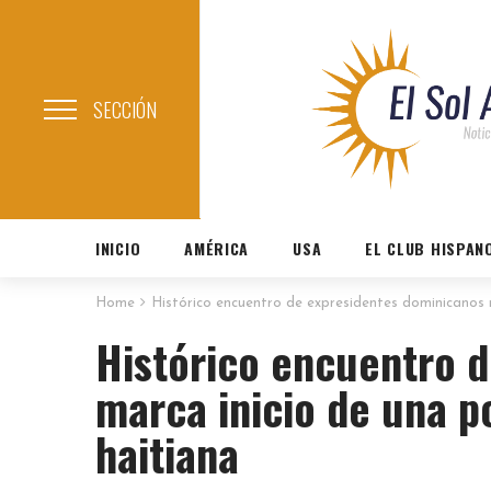
SECCIÓN
INICIO
AMÉRICA
USA
EL CLUB HISPAN
Home
Histórico encuentro de expresidentes dominicanos m
Histórico encuentro 
marca inicio de una po
haitiana