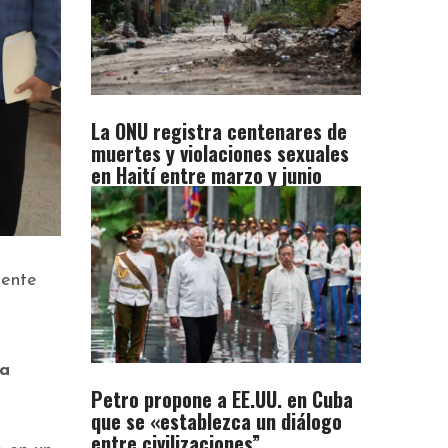
La ONU registra centenares de
muertes y violaciones sexuales
en Haití entre marzo y junio
dente
la
Petro propone a EE.UU. en Cuba
que se «establezca un diálogo
entre civilizaciones”