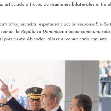
da
, articulada a través de
reuniones bilaterales
entre e
atriótico, escucha respetuosa y acción responsable. Se 
 común, la República Dominicana actúa como una sola
 presidente Abinader, al leer el comunicado conjunto.