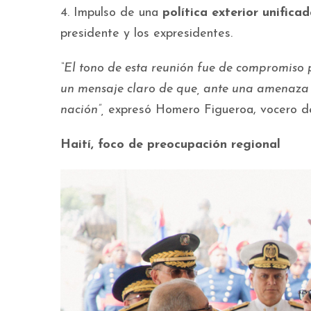
4. Impulso de una
política exterior unifica
presidente y los expresidentes.
“El tono de esta reunión fue de compromiso p
un mensaje claro de que, ante una amenaza
nación”,
expresó Homero Figueroa, vocero del
Haití, foco de preocupación regional