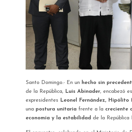
Santo Domingo.- En un
hecho sin precedent
de la República,
Luis Abinader
, encabezó e
expresidentes
Leonel Fernández, Hipólito
una
postura unitaria
frente a la
creciente c
economía y la estabilidad
de la República 