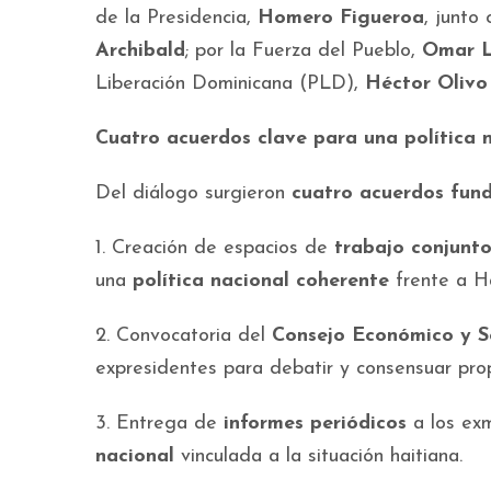
de la Presidencia,
Homero Figueroa
, junto
Archibald
; por la Fuerza del Pueblo,
Omar L
Liberación Dominicana (PLD),
Héctor Olivo 
Cuatro acuerdos clave para una política n
Del diálogo surgieron
cuatro acuerdos fun
1. Creación de espacios de
trabajo conjunt
una
política nacional coherente
frente a Ha
2. Convocatoria del
Consejo Económico y S
expresidentes para debatir y consensuar pro
3. Entrega de
informes periódicos
a los ex
nacional
vinculada a la situación haitiana.