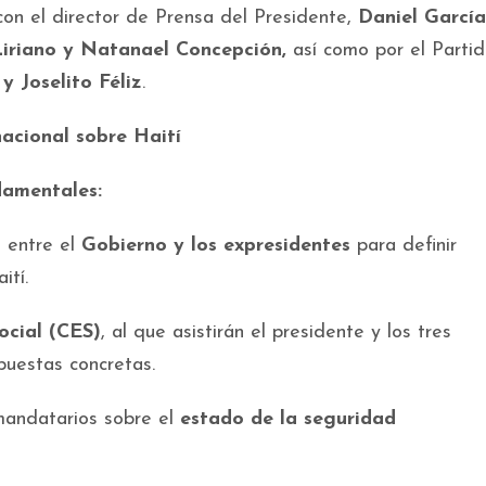
 con el director de Prensa del Presidente,
Daniel García
iriano y Natanael Concepción,
así como por el Partid
y Joselito Féliz
.
acional sobre Haití
damentales:
o
entre el
Gobierno y los expresidentes
para definir
ití.
ocial (CES)
, al que asistirán el presidente y los tres
puestas concretas.
mandatarios sobre el
estado de la seguridad