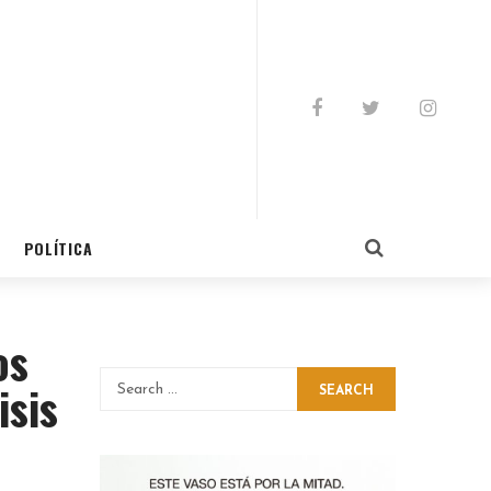
POLÍTICA
os
isis
SEARCH