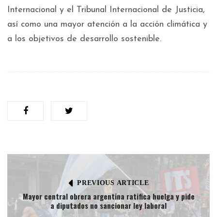
Internacional y el Tribunal Internacional de Justicia,
así como una mayor atención a la acción climática y
a los objetivos de desarrollo sostenible.
PREVIOUS ARTICLE
Mayor central obrera argentina ratifica huelga y pide
a diputados no sancionar ley laboral