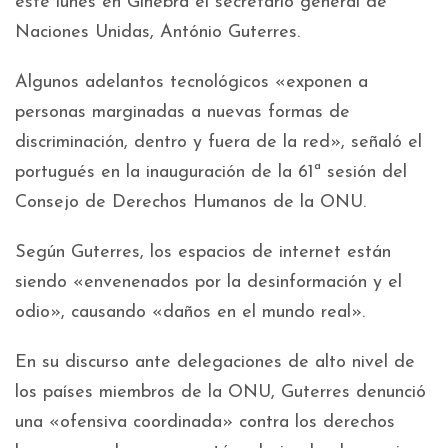
este lunes en Ginebra el secretario general de
Naciones Unidas, António Guterres.
Algunos adelantos tecnológicos «exponen a
personas marginadas a nuevas formas de
discriminación, dentro y fuera de la red», señaló el
portugués en la inauguración de la 61ª sesión del
Consejo de Derechos Humanos de la ONU.
Según Guterres, los espacios de internet están
siendo «envenenados por la desinformación y el
odio», causando «daños en el mundo real».
En su discurso ante delegaciones de alto nivel de
los países miembros de la ONU, Guterres denunció
una «ofensiva coordinada» contra los derechos