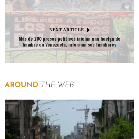
NEXT ARTICLE
Más de 200 presos políticos inician una huelga de
hambre en Venezuela, informan sus familiares
AROUND
THE WEB