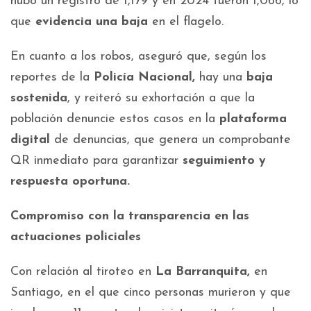
hubo un registro de 1,179 y en 2024 fueron 1,066, lo
que
evidencia una baja
en el flagelo.
En cuanto a los robos, aseguró que, según los
reportes de la
Policía Nacional,
hay una
baja
sostenida
, y reiteró su exhortación a que la
población denuncie estos casos en la
plataforma
digital
de denuncias, que genera un comprobante
QR inmediato para garantizar
seguimiento y
respuesta oportuna.
Compromiso con la transparencia en las
actuaciones policiales
Con relación al tiroteo en
La Barranquita,
en
Santiago, en el que cinco personas murieron y que