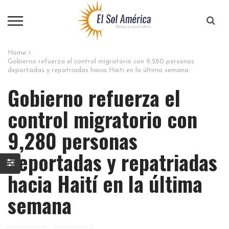
Home
Gobierno refuerza el control migratorio con 9,280 personas
deportadas y repatriadas hacia Haití en la última semana
Gobierno refuerza el
control migratorio con
9,280 personas
deportadas y repatriadas
hacia Haití en la última
semana