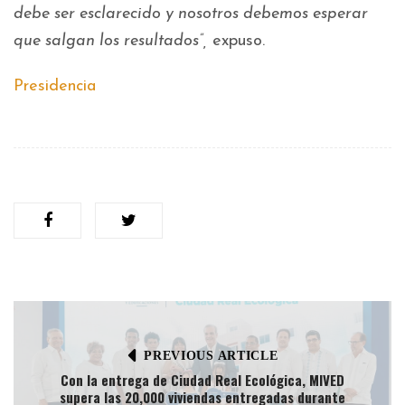
debe ser esclarecido y nosotros debemos esperar
que salgan los resultados”,
expuso.
Presidencia
PREVIOUS ARTICLE
Con la entrega de Ciudad Real Ecológica, MIVED
supera las 20,000 viviendas entregadas durante