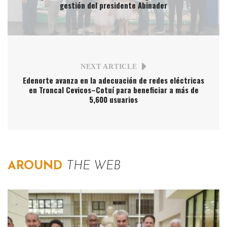
gestión del presidente Abinader
NEXT ARTICLE
Edenorte avanza en la adecuación de redes eléctricas
en Troncal Cevicos–Cotuí para beneficiar a más de
5,600 usuarios
AROUND
THE WEB