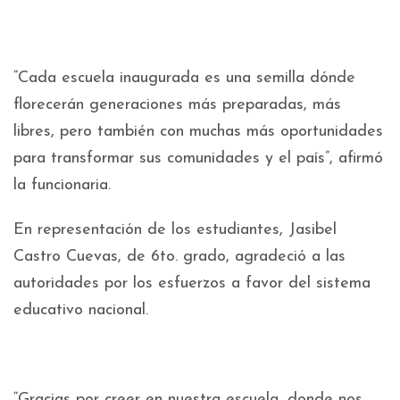
“Cada escuela inaugurada es una semilla dónde
florecerán generaciones más preparadas, más
libres, pero también con muchas más oportunidades
para transformar sus comunidades y el país”, afirmó
la funcionaria.
En representación de los estudiantes, Jasibel
Castro Cuevas, de 6to. grado, agradeció a las
autoridades por los esfuerzos a favor del sistema
educativo nacional.
“Gracias por creer en nuestra escuela, donde nos