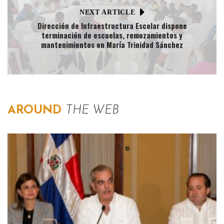
NEXT ARTICLE
Dirección de Infraestructura Escolar dispone
terminación de escuelas, remozamientos y
mantenimientos en María Trinidad Sánchez
AROUND
THE WEB