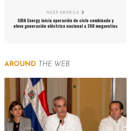
NEXT ARTICLE
SIBA Energy inicia operación de ciclo combinado y
eleva generación eléctrica nacional a 260 megavatios
AROUND
THE WEB