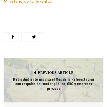
Ministerio de la Juventud
PREVIOUS ARTICLE
Medio Ambiente impulsa el Mes de la Reforestación
con respaldo del sector público, ONG y empresas
privadas