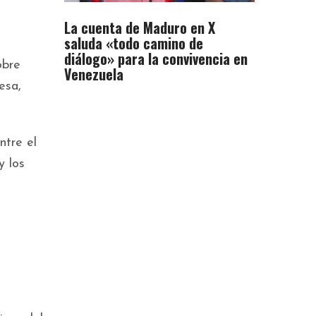
La cuenta de Maduro en X
saluda «todo camino de
diálogo» para la convivencia en
obre
Venezuela
esa,
ntre el
y los