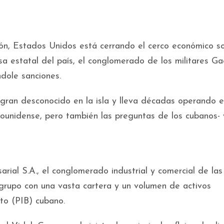
n, Estados Unidos está cerrando el cerco económico s
a estatal del país, el conglomerado de los militares Ga
dole sanciones.
gran desconocido en la isla y lleva décadas operando e
tadounidense, pero también las preguntas de los cubanos- 
ial S.A., el conglomerado industrial y comercial de las
grupo con una vasta cartera y un volumen de activos
to (PIB) cubano.