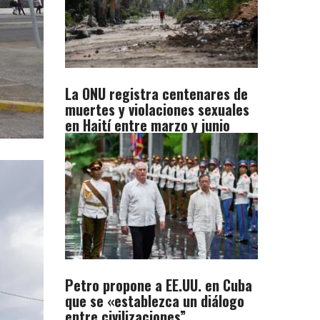
La ONU registra centenares de
muertes y violaciones sexuales
en Haití entre marzo y junio
Petro propone a EE.UU. en Cuba
que se «establezca un diálogo
entre civilizaciones”