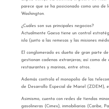
parece que se ha posicionado como uno de lo
Washington.
¿Cuáles son sus principales negocios?
Actualmente Gaesa tiene un control estratégi
isla (junto a las remesas y las misiones médic
El conglomerado es dueño de gran parte de 
gestionan cadenas extranjeras; así como de a
restaurantes y marinas, entre otros.
Además controla el monopolio de las teleco
de Desarrollo Especial de Mariel (ZDEM), el
Asimismo, cuenta con redes de tiendas minor
gasolineras (Cimex), inmobiliarias (Caribe, P