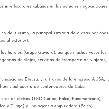
s interlocutores cubanos en las actuales negociaciones
co del turismo, la principal entrada de divisas por años
as al exterior).
los hoteles (Grupo Gaviota), aunque muchas veces los
gencias de viajes, servicios de transporte de viajeros,
municaciones Etecsa, y, a través de la empresa AUSA, 
 principal puerto de contenedores de Cuba.
istas en divisas (TRD Caribe, Palco, Panamericana),
alco y Cubija) y una agencia empleadora (Palco).