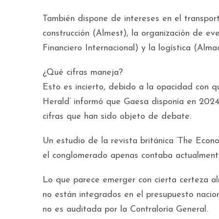
También dispone de intereses en el transport
construcción (Almest), la organización de eve
Financiero Internacional) y la logística (Alm
¿Qué cifras maneja?
Esto es incierto, debido a la opacidad con 
Herald’ informó que Gaesa disponía en 2024 
cifras que han sido objeto de debate.
Un estudio de la revista británica ‘The Econ
el conglomerado apenas contaba actualmente
Lo que parece emerger con cierta certeza al
no están integrados en el presupuesto nacio
no es auditada por la Contraloría General.