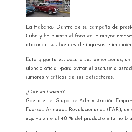
La Habana.- Dentro de su campaña de presió
Cuba y ha puesto el foco en la mayor empres
atacando sus fuentes de ingresos e imponién
Este gigante es, pese a sus dimensiones, un 
silencio oficial -para evitar el escrutinio es
rumores y críticas de sus detractores.
¿Qué es Gaesa?
Gaesa es el Grupo de Administración Empresar
Fuerzas Armadas Revolucionarias (FAR), un 
equivalente al 40 % del producto interno bru