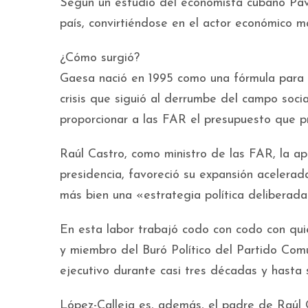
Según un estudio del economista cubano Pavel
país, convirtiéndose en el actor económico m
¿Cómo surgió?
Gaesa nació en 1995 como una fórmula para fi
crisis que siguió al derrumbe del campo soc
proporcionar a las FAR el presupuesto que pr
Raúl Castro, como ministro de las FAR, la a
presidencia, favoreció su expansión acelerada
más bien una «estrategia política deliberada
En esta labor trabajó codo con codo con qui
y miembro del Buró Político del Partido Comu
ejecutivo durante casi tres décadas y hasta
López-Calleja es, además, el padre de Raúl 