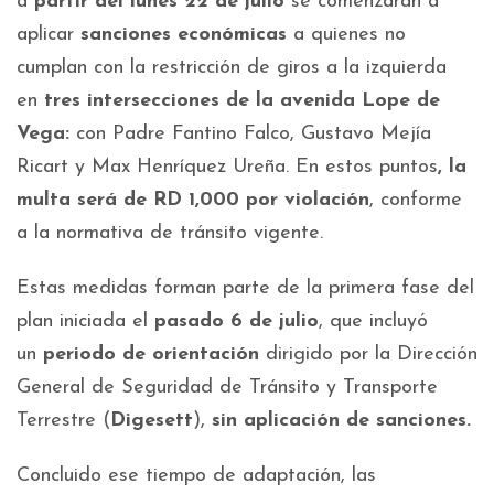
a
partir del lunes 22 de julio
se comenzarán a
aplicar
sanciones económicas
a quienes no
cumplan con la restricción de giros a la izquierda
en
tres intersecciones de la avenida Lope de
Vega:
con Padre Fantino Falco, Gustavo Mejía
Ricart y Max Henríquez Ureña. En estos puntos
, la
multa será de RD 1,000 por violación
, conforme
a la normativa de tránsito vigente.
Estas medidas forman parte de la primera fase del
plan iniciada el
pasado 6 de julio
, que incluyó
un
periodo de orientación
dirigido por la Dirección
General de Seguridad de Tránsito y Transporte
Terrestre (
Digesett
),
sin aplicación de sanciones.
Concluido ese tiempo de adaptación, las