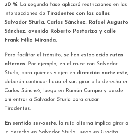
30 %
. La segunda fase aplicará restricciones en las
intersecciones de
Tiradentes con las calles
Salvador Sturla, Carlos Sánchez, Rafael Augusto
Sánchez, avenida Roberto Pastoriza y calle
Frank Féliz Miranda.
Para facilitar el tránsito, se han establecido
rutas
alternas
. Por ejemplo, en el cruce con Salvador
Sturla, para quienes viajen en
dirección norte-este
,
deberán continuar hacia el sur, girar a la derecha en
Carlos Sánchez, luego en Ramón Corripio y desde
ahí entrar a Salvador Sturla para cruzar
Tiradentes.
En sentido sur-oeste
, la ruta alterna implica girar a
la derecha en Salvador Sturla, luego en Gracita