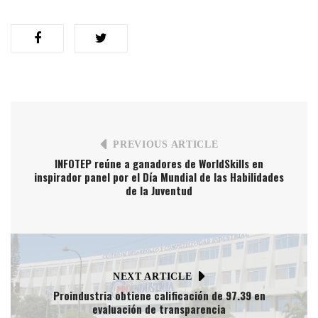
PREVIOUS ARTICLE
INFOTEP reúne a ganadores de WorldSkills en
inspirador panel por el Día Mundial de las Habilidades
de la Juventud
NEXT ARTICLE
Proindustria obtiene calificación de 97.39 en
evaluación de transparencia