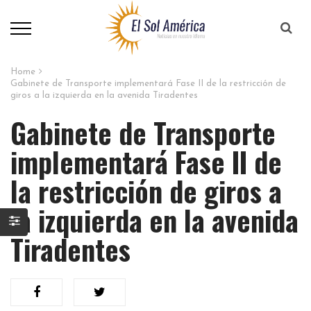
Home
Gabinete de Transporte implementará Fase II de la restricción de
giros a la izquierda en la avenida Tiradentes
Gabinete de Transporte
implementará Fase II de
la restricción de giros a
la izquierda en la avenida
Tiradentes