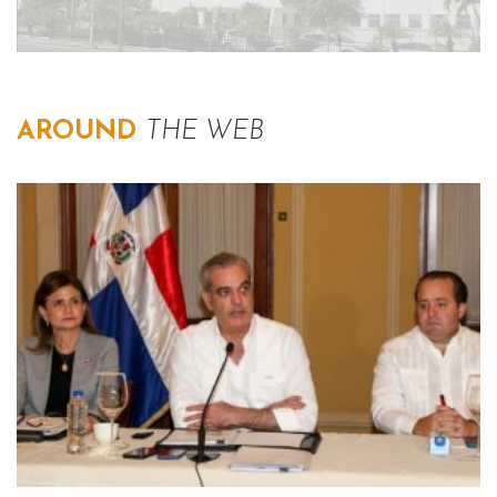
AROUND
THE WEB