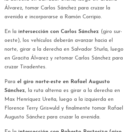
Álvarez, tomar Carlos Sánchez para cruzar la
avenida e incorporarse a Ramón Corripio.
En la
intersección con Carlos Sánchez
(giro sur-
oeste), los vehículos deberán avanzar hacia el
norte, girar a la derecha en Salvador Sturla, luego
en Gracita Álvarez y retomar Carlos Sánchez para
cruzar Tiradentes.
Para
el giro norte-este en Rafael Augusto
Sánchez
, la ruta alterna es girar a la derecha en
Max Henríquez Ureña, luego a la izquierda en
Florence Terry Griswuld y finalmente tomar Rafael
Augusto Sánchez para cruzar la avenida.
En la
intersección con Roberto Pastoriza (giro