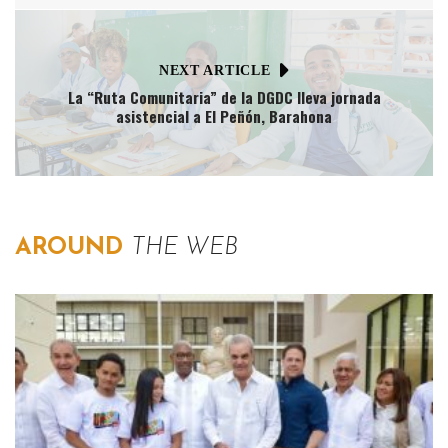
NEXT ARTICLE
La “Ruta Comunitaria” de la DGDC lleva jornada
asistencial a El Peñón, Barahona
AROUND
THE WEB