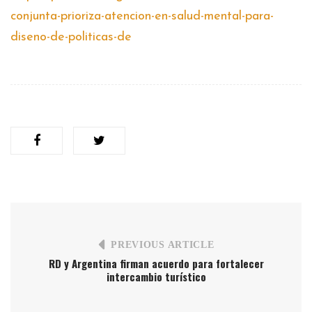
conjunta-prioriza-atencion-en-salud-mental-para-
diseno-de-politicas-de
PREVIOUS ARTICLE
RD y Argentina firman acuerdo para fortalecer
intercambio turístico