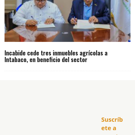
Incabide cede tres inmuebles agrícolas a
Intabaco, en beneficio del sector
Inicio
Suscríb
América
USA
ete a 
El Club Hispano