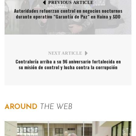
PREVIOUS ARTICLE
Autoridades refuerzan control en negocios nocturnos
durante operativo “Garantía de Paz” en Haina y SDO
NEXT ARTICLE
Contraloría arriba a su 96 aniversario fortalecida en
su misión de control y lucha contra la corrupción
AROUND
THE WEB