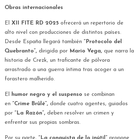
Obras internacionales
El
XII FITE RD 2025
ofrecerá un repertorio de
alto nivel con producciones de distintos países.
Desde España llegará también
“Protocolo del
Quebranto”,
dirigida por
Mario Vega,
que narra la
historia de Crezk, un traficante de pólvora
arrastrado a una guerra íntima tras acoger a un
forastero malherido.
El
humor negro y el suspenso
se combinan
en
“Crime Brûlé”,
donde cuatro agentes, guiados
por
“La Razón”,
deben resolver un crimen y
enfrentar sus propias sombras.
Por su parte,
“La conquista de lo inútil”
propone