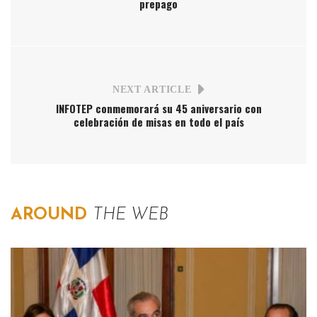
prepago
NEXT ARTICLE
INFOTEP conmemorará su 45 aniversario con
celebración de misas en todo el país
AROUND
THE WEB