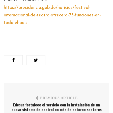
Fuente: Presidencia –
https://presidencia.gob.do/noticias/festival-
internacional-de-teatro-ofrecera-75-funciones-en-
todo-el-pais
PREVIOUS ARTICLE
Edesur fortalece el servicio con la instalación de un
nuevo sistema de control en más de catorce sectores