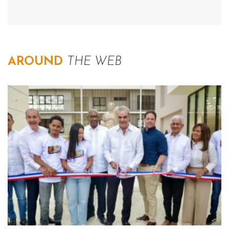
AROUND
THE WEB