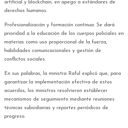
artificial y blockchain, en apego a estándares de
derechos humanos.
Profesionalización y formación continua: Se dará
prioridad a la educación de los cuerpos policiales en
materias como uso proporcional de la fuerza,
habilidades comunicacionales y gestión de
conflictos sociales.
En sus palabras, la ministra Raful explicó que, para
garantizar la implementación efectiva de estos
acuerdos, los ministros resolvieron establecer
mecanismos de seguimiento mediante reuniones
técnicas subsidiarias y reportes periódicos de
progreso.