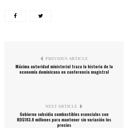
PREVIOUS ARTICLE
Máxima autoridad ministerial traza la historia de la
economía dominicana en conferencia magistral
NEXT ARTICLE
Gobierno subsidia combustibles esenciales con
RD$183.8 millones para mantener sin variación los
precios