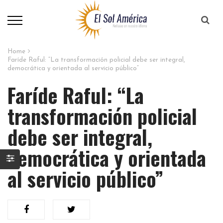
Home
Faríde Raful: “La transformación policial debe ser integral,
democrática y orientada al servicio público”
Faríde Raful: “La
transformación policial
debe ser integral,
democrática y orientada
al servicio público”