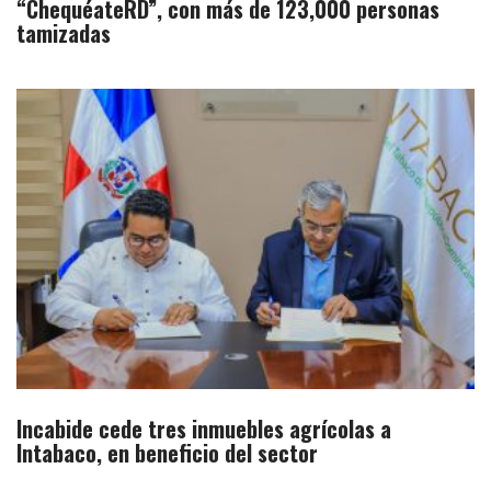
“ChequéateRD”, con más de 123,000 personas
tamizadas
Incabide cede tres inmuebles agrícolas a
Intabaco, en beneficio del sector