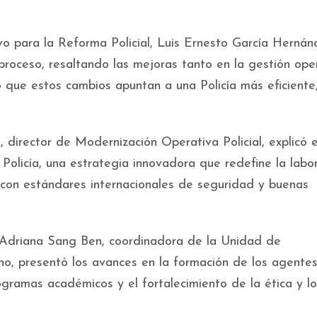
vo para la Reforma Policial, Luis Ernesto García Hernán
roceso, resaltando las mejoras tanto en la gestión ope
tó que estos cambios apuntan a una Policía más eficiente
 director de Modernización Operativa Policial, explicó e
olicía, una estrategia innovadora que redefine la labo
la con estándares internacionales de seguridad y buenas
 Adriana Sang Ben, coordinadora de la Unidad de
, presentó los avances en la formación de los agentes
ramas académicos y el fortalecimiento de la ética y lo