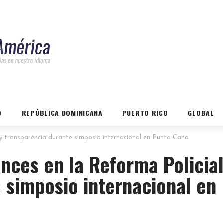
O
REPÚBLICA DOMINICANA
PUERTO RICO
GLOBAL
y transparencia durante simposio internacional en Punta Cana
nces en la Reforma Policial
 simposio internacional en