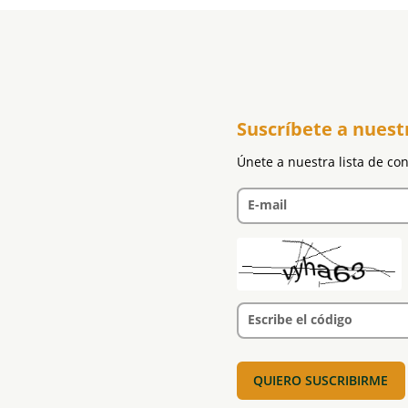
Suscríbete a nuest
Únete a nuestra lista de co
E-mail
Escribe el código