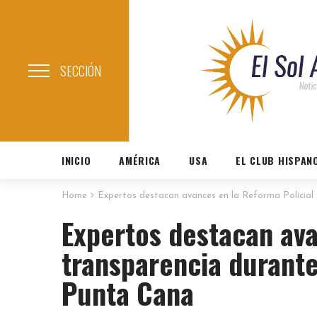
SECCIÓN
INICIO
AMÉRICA
USA
EL CLUB HISPAN
Home
Expertos destacan avances en la Reforma Policial 
Expertos destacan ava
transparencia durante
Punta Cana