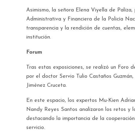
Asimismo, la señora Elena Viyella de Paliza,
Administrativa y Financiera de la Policía Na
transparencia y la rendición de cuentas, elem
institución.
Forum
Tras estas exposiciones, se realizó un Foro d
por el doctor Servio Tulio Castaños Guzmán,
Jiménez Cruceta.
En este espacio, los expertos Mu-Kien Adria
Nandy Reyes Santos analizaron los retos y lo
destacando la importancia de la cooperación i
servicio.