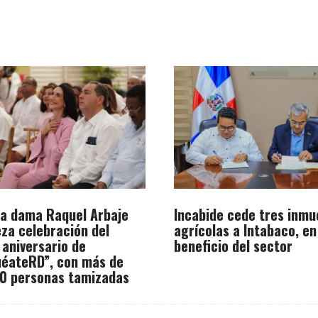
a dama Raquel Arbaje
Incabide cede tres inmu
za celebración del
agrícolas a Intabaco, en
 aniversario de
beneficio del sector
éateRD”, con más de
0 personas tamizadas