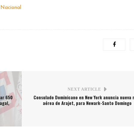
 Nacional
NEXT ARTICLE
gar 650
Consulado Dominicano en New York anuncia nueva 
agal,
aérea de Arajet, para Newark-Santo Domingo