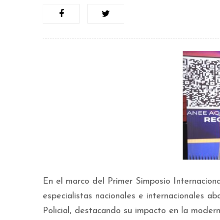
En el marco del Primer Simposio Internacion
especialistas nacionales e internacionales 
Policial, destacando su impacto en la moderni