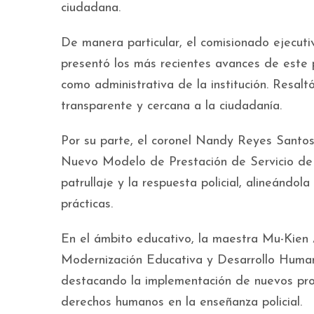
ciudadana.
De manera particular, el comisionado ejecuti
presentó los más recientes avances de este p
como administrativa de la institución. Resal
transparente y cercana a la ciudadanía.
Por su parte, el coronel Nandy Reyes Santos,
Nuevo Modelo de Prestación de Servicio de P
patrullaje y la respuesta policial, alineándo
prácticas.
En el ámbito educativo, la maestra Mu-Kien
Modernización Educativa y Desarrollo Humano
destacando la implementación de nuevos prog
derechos humanos en la enseñanza policial.