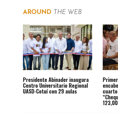
AROUND
THE WEB
Presidente Abinader inaugura
Primer
Centro Universitario Regional
encabe
UASD-Cotuí con 29 aulas
cuarto
“Chequ
123,00