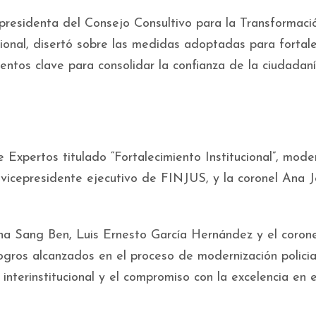
 presidenta del Consejo Consultivo para la Transformaci
cional, disertó sobre las medidas adoptadas para fortale
entos clave para consolidar la confianza de la ciudadaní
e Expertos titulado “Fortalecimiento Institucional”, mod
 vicepresidente ejecutivo de FINJUS, y la coronel Ana J
na Sang Ben, Luis Ernesto García Hernández y el corone
gros alcanzados en el proceso de modernización policia
nterinstitucional y el compromiso con la excelencia en e