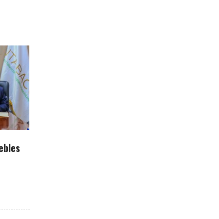
ebles