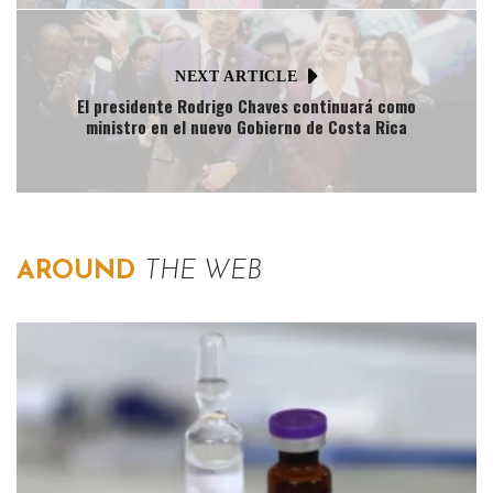
NEXT ARTICLE
El presidente Rodrigo Chaves continuará como
ministro en el nuevo Gobierno de Costa Rica
AROUND
THE WEB