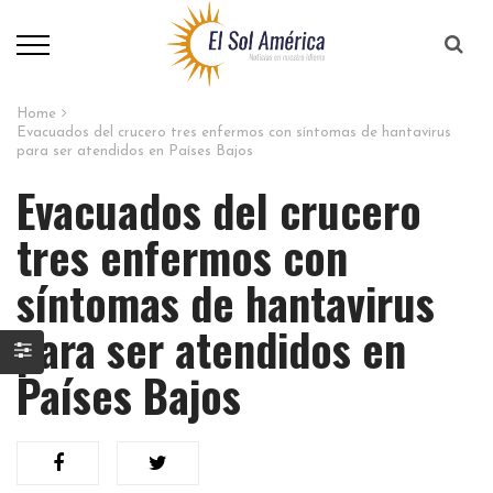
Home
Evacuados del crucero tres enfermos con síntomas de hantavirus
para ser atendidos en Países Bajos
Evacuados del crucero
tres enfermos con
síntomas de hantavirus
para ser atendidos en
Países Bajos