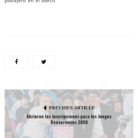
pasajero en el barco.
PREVIOUS ARTICLE
Abrieron las inscripciones para los Juegos
Bonaerenses 2026