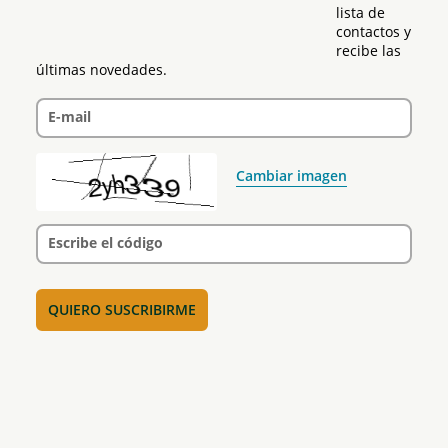
lista de 
contactos y 
recibe las 
últimas novedades.
E-mail
Cambiar imagen
Escribe el código