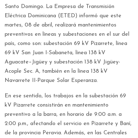
Santo Domingo. La Empresa de Transmisión
Eléctrica Dominicana (ETED) informó que este
martes, 08 de abril, realizará mantenimientos
preventivos en líneas y subestaciones en el sur del
país, como son: subestación 69 kV Pizarrete, línea
69 kV San Juan I-Sabaneta, línea 138 kV
Aguacate–Jigüey y subestación 138 kV Jigüey-
Acople Sec. A, también en la línea 138 kV
Navarrete II-Parque Solar Esperanza.
En ese sentido, los trabajos en la subestación 69
kV Pizarrete consistirán en mantenimiento
preventivo a la barra, en horario de 9:00 a.m. a
2:00 p.m., afectando el servicio en Pizarrete y Baní,
de la provincia Peravia. Además, en las Centrales