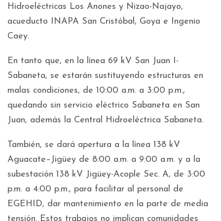
Hidroeléctricas Los Anones y Nizao-Najayo,
acueducto INAPA San Cristóbal, Goya e Ingenio
Caey.
En tanto que, en la línea 69 kV San Juan I-
Sabaneta, se estarán sustituyendo estructuras en
malas condiciones, de 10:00 a.m. a 3:00 p.m.,
quedando sin servicio eléctrico Sabaneta en San
Juan, además la Central Hidroeléctrica Sabaneta.
También, se dará apertura a la línea 138 kV
Aguacate–Jigüey de 8:00 a.m. a 9:00 a.m. y a la
subestación 138 kV Jigüey-Acople Sec. A, de 3:00
p.m. a 4:00 p.m., para facilitar al personal de
EGEHID, dar mantenimiento en la parte de media
tensión. Estos trabajos no implican comunidades