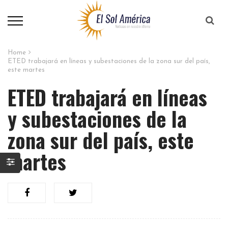
Home
ETED trabajará en líneas y subestaciones de la zona sur del país,
este martes
ETED trabajará en líneas
y subestaciones de la
zona sur del país, este
martes