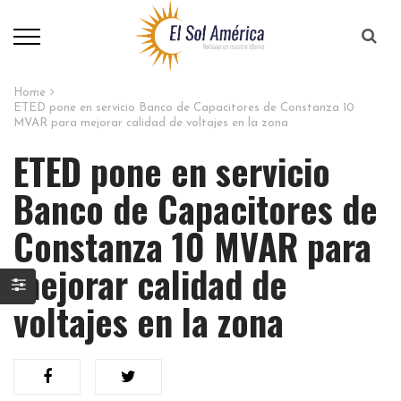
Home
ETED pone en servicio Banco de Capacitores de Constanza 10
MVAR para mejorar calidad de voltajes en la zona
ETED pone en servicio
Banco de Capacitores de
Constanza 10 MVAR para
mejorar calidad de
voltajes en la zona