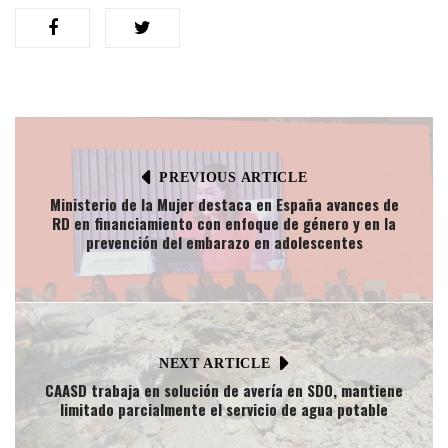
PREVIOUS ARTICLE
Ministerio de la Mujer destaca en España avances de
RD en financiamiento con enfoque de género y en la
prevención del embarazo en adolescentes
NEXT ARTICLE
CAASD trabaja en solución de avería en SDO, mantiene
limitado parcialmente el servicio de agua potable