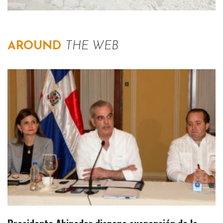
AROUND
THE WEB