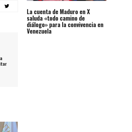
La cuenta de Maduro en X
saluda «todo camino de
diálogo» para la convivencia en
Venezuela
ma
itar