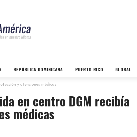
O
REPÚBLICA DOMINICANA
PUERTO RICO
GLOBAL
rotección y atenciones médicas
ida en centro DGM recibía
nes médicas