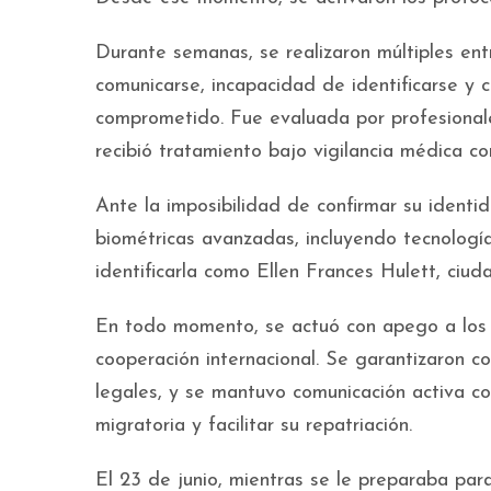
Durante semanas, se realizaron múltiples ent
comunicarse, incapacidad de identificarse y
comprometido. Fue evaluada por profesionales
recibió tratamiento bajo vigilancia médica co
Ante la imposibilidad de confirmar su ident
biométricas avanzadas, incluyendo tecnología
identificarla como Ellen Frances Hulett, ci
En todo momento, se actuó con apego a los 
cooperación internacional. Se garantizaron co
legales, y se mantuvo comunicación activa co
migratoria y facilitar su repatriación.
El 23 de junio, mientras se le preparaba pa