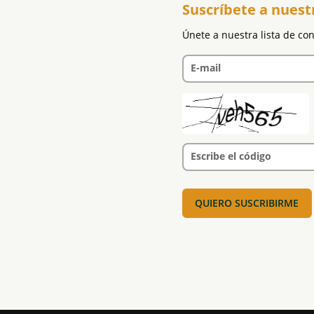
Suscríbete a nuest
Únete a nuestra lista de co
E-mail
Escribe el código