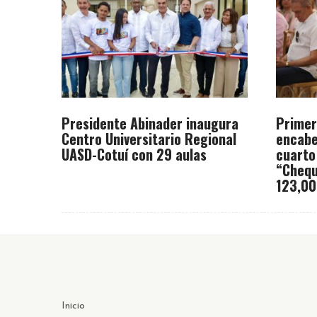
Presidente Abinader inaugura
Primer
Centro Universitario Regional
encabe
UASD-Cotuí con 29 aulas
cuarto
“Chequ
123,00
Inicio