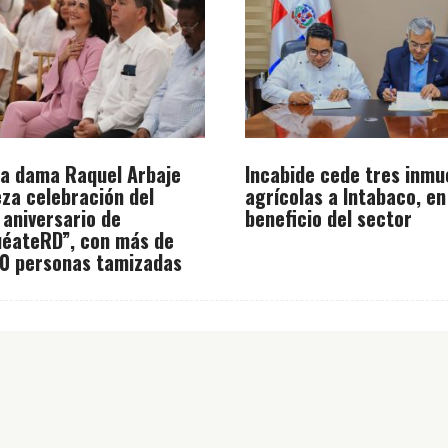
a dama Raquel Arbaje
Incabide cede tres inmu
za celebración del
agrícolas a Intabaco, en
 aniversario de
beneficio del sector
éateRD”, con más de
0 personas tamizadas