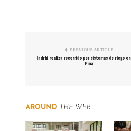
PREVIOUS ARTICLE
Indrhi realiza recorrido por sistemas de riego en
Piña
AROUND
THE WEB