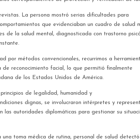
revistas. La persona mostró serias dificultades para
 comportamientos que evidenciaban un cuadro de salud 
 de la salud mental, diagnosticada con trastorno psicó
nstante.
idad por métodos convencionales, recurrimos a herramien
 de reconocimiento facial, lo que permitió finalmente
udadana de los Estados Unidos de América.
principios de legalidad, humanidad y
ndiciones dignas, se involucraron intérpretes y represen
n las autoridades diplomáticas para gestionar su situac
ra una toma médica de rutina, personal de salud detect