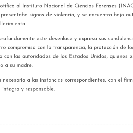
otificó al Instituto Nacional de Ciencias Forenses (INAC
 presentaba signos de violencia, y se encuentra bajo au
llecimiento.
profundamente este desenlace y expresa sus condolenci
tro compromiso con la transparencia, la protección de lo
ta con las autoridades de los Estados Unidos, quienes e
to a su madre.
necesaria a las instancias correspondientes, con el fir
 íntegra y responsable.