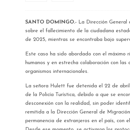
SANTO DOMINGO.-
La Dirección General d
sobre el fallecimiento de la ciudadana estad
de 2025, mientras se encontraba bajo supervi
Este caso ha sido abordado con el máximo rig
humanos y en estrecha colaboración con las 
organismos internacionales.
La señora Hulett fue detenida el 22 de abr
de la Policía Turística, debido a que se enco
desconexión con la realidad, sin poder ident
remitida a la Dirección General de Migración
permanencia de extranjeros en el país, con el
Desde ese momento, se activaron los protoco