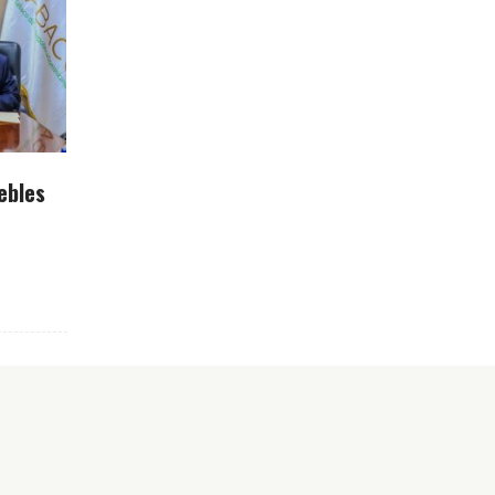
ebles