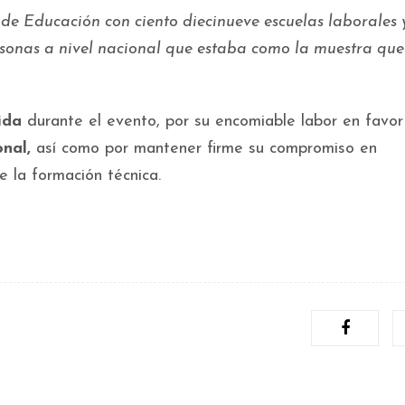
 de Educación con ciento diecinueve escuelas laborales 
rsonas a nivel nacional que estaba como la muestra que
ida
durante el evento, por su encomiable labor en favor
onal,
así como por mantener firme su compromiso en
 la formación técnica.