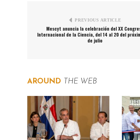
PREVIOUS ARTICLE
Mescyt anuncia la celebración del XX Congre
Internacional de la Ciencia, del 14 al 20 del próx
de julio
AROUND
THE WEB