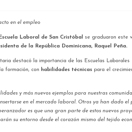
cto en el empleo
Escuela Laboral de San Cristóbal
se graduaron este v
esidenta de la República Dominicana, Raquel Peña.
taria destacó la importancia de las Escuelas Laborales
la formación, con
habilidades técnicas
para el crecimie
bilidades y más nuevos ejemplos para nuestras comunida
nsertarse en el mercado laboral. Otros ya han dado el
peranzador es que una gran parte de estos nuevos proy
marán su entorno desde el corazón mismo del tejido eco