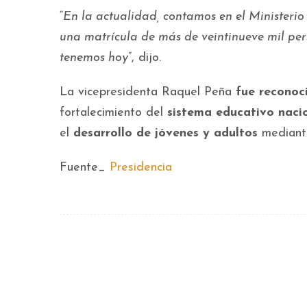
“
En la actualidad, contamos en el Ministerio
una matrícula de más de veintinueve mil pe
tenemos hoy
”, dijo.
La vicepresidenta Raquel Peña
fue reconoc
fortalecimiento del
sistema educativo naci
el
desarrollo de jóvenes y adultos
mediante
Fuente_
Presidencia