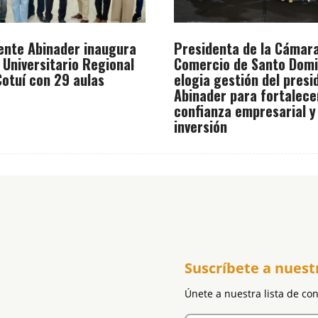
ente Abinader inaugura
Presidenta de la Cámar
 Universitario Regional
Comercio de Santo Dom
otuí con 29 aulas
elogia gestión del presi
Abinader para fortalece
confianza empresarial y
inversión
Suscríbete a nuest
Únete a nuestra lista de co