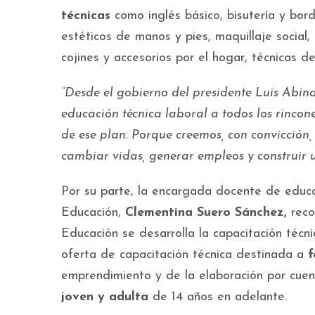
técnicas
como inglés básico, bisutería y bor
estéticos de manos y pies, maquillaje social,
cojines y accesorios por el hogar, técnicas 
“Desde el gobierno del presidente Luis Abin
educación técnica laboral a todos los rincone
de ese plan. Porque creemos, con convicción
cambiar vidas, generar empleos y construir 
Por su parte, la encargada docente de educa
Educación,
Clementina Suero Sánchez,
reco
Educación se desarrolla la capacitación técn
oferta de capacitación técnica destinada a
f
emprendimiento y de la elaboración por cuen
joven y adulta
de 14 años en adelante.