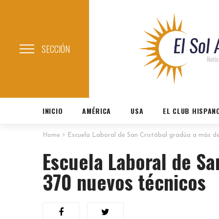
SECCIÓN
INICIO
AMÉRICA
USA
EL CLUB HISPAN
Home
Escuela Laboral de San Cristóbal gradúa a más de
Escuela Laboral de Sa
370 nuevos técnicos