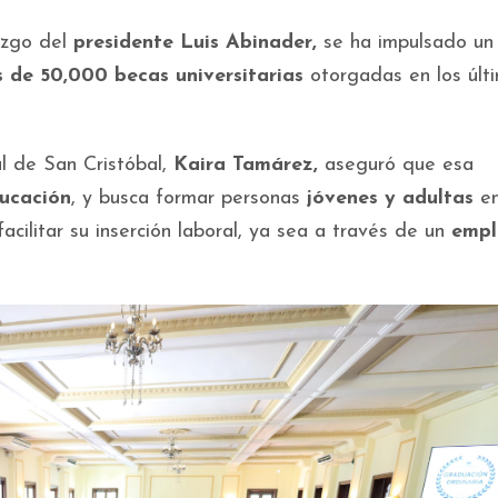
azgo del
presidente Luis Abinader,
se ha impulsado un
 de 50,000 becas
universitarias
otorgadas en los últ
al de San Cristóbal,
Kaira Tamárez,
aseguró que esa
ucación
, y busca formar personas
jóvenes y adultas
en
acilitar su inserción laboral, ya sea a través de un
empl