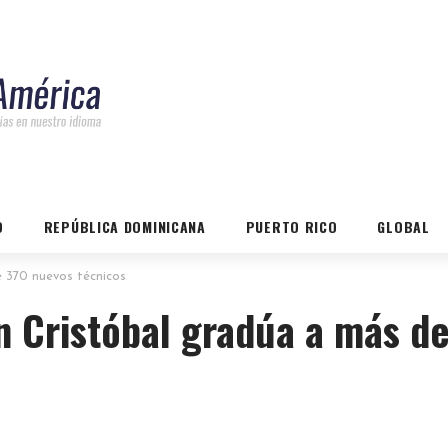
O
REPÚBLICA DOMINICANA
PUERTO RICO
GLOBAL
 370 nuevos técnicos
n Cristóbal gradúa a más d