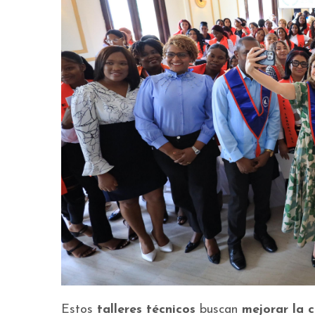
Estos
talleres técnicos
buscan
mejorar la
c