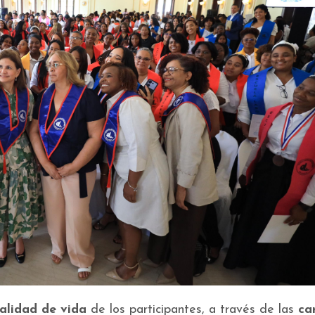
alidad de vida
de los participantes, a través de las
ca