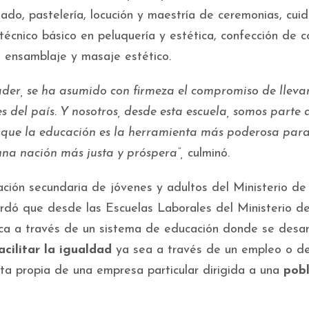
dado, pastelería, locución y maestría de ceremonias, cui
 técnico básico en peluquería y estética, confección de c
de ensamblaje y masaje estético.
ader, se ha asumido con firmeza el compromiso de llevar
s del país. Y nosotros, desde esta escuela, somos parte 
, que la educación es la herramienta más poderosa par
una nación más justa y próspera”,
culminó.
ción secundaria de jóvenes y adultos del Ministerio de
rdó que desde las Escuelas Laborales del Ministerio d
ica a través de un sistema de educación donde se desarr
acilitar la igualdad
ya sea a través de un empleo o de
ta propia de una empresa particular dirigida a una
pob