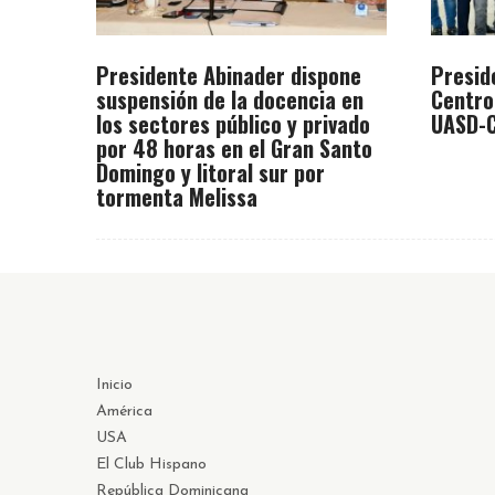
Presidente Abinader dispone
Presid
suspensión de la docencia en
Centro
los sectores público y privado
UASD-C
por 48 horas en el Gran Santo
Domingo y litoral sur por
tormenta Melissa
Inicio
América
USA
El Club Hispano
República Dominicana