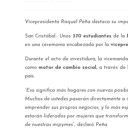
Vicepresidenta Raquel Peña destaca su impa
San Cristóbal.- Unos
370 estudiantes
de la
en una ceremonia encabezada por la
vicepr
Durante el acto de investidura, la vicemanda
como
motor de cambio social,
a través de 
país.
“Eso significa más hogares con nuevas posi
Muchos de ustedes pasarán directamente a i
emprender sus propios negocios, y lo más es
estarán liderados por mujeres que transfor
de nuestras mipymes
”, declaró Peña.