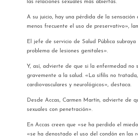
las relaciones sexuales más abiertas.
A su juicio, hay una pérdida de la sensación
menos frecuente el uso de preservativo», la
El jefe de servicio de Salud Pública subraya
problema de lesiones genitales».
Y, así, advierte de que si la enfermedad no
gravemente a la salud. «La sífilis no tratad
cardiovasculares y neurológicos», destaca.
Desde Accas, Carmen Martín, advierte de que
sexuales con penetración».
En Accas creen que «se ha perdido el miedo»
«se ha denostado el uso del condón en las re