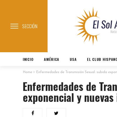
SECCIÓN
INICIO
AMÉRICA
USA
EL CLUB HISPAN
Home
Enfermedades de Transmisión Sexual: subida expone
Enfermedades de Tran
exponencial y nuevas 