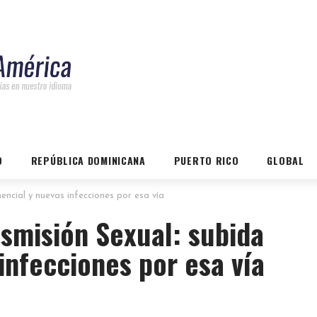
O
REPÚBLICA DOMINICANA
PUERTO RICO
GLOBAL
ncial y nuevas infecciones por esa vía
smisión Sexual: subida
infecciones por esa vía