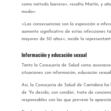
como método barrera», resalta Martín, y añ
moda».
«Las consecuencias son la exposición a infe
aumento significativo de estas infecciones 
mayores de 50 años», incide la representant
Información y educación sexual
Tanto la Consejería de Salud como asociacio
situaciones con información, educación sexua
Así, la Consejería de Salud de Cantabria ha 
de ‘Yo decido, con condón’, trata de concien
responsables con las que prevenir la aparició