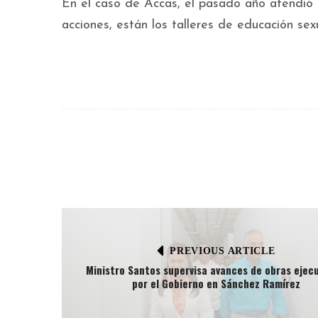
En el caso de Accas, el pasado año atendió 
acciones, están los talleres de educación sex
PREVIOUS ARTICLE
Ministro Santos supervisa avances de obras ejec
por el Gobierno en Sánchez Ramírez