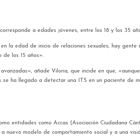
 corresponde a edades jóvenes, entre los 18 y los 35 año
en la edad de inicio de relaciones sexuales, hay gente
 de los 15 años».
avanzadas», añade Viloria, que incide en que, «aunque
os se ha llegado a detectar una ITS en un paciente de 
 como entidades como Accas (Asociación Ciudadana Cán
ón a nuevo modelo de comportamiento social y a una visi