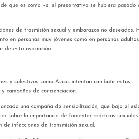
ade que es como «si el preservativo se hubiera pasado
cciones de trasmisión sexual y embarazos no deseados. 
tanto en personas muy jóvenes como en personas adultas
e de esta asociación.
nes y colectivos como Accas intentan combatir estas
l y campañas de concienciación.
lanzado una campaña de sensibilización, que bajo el es
ciar sobre la importancia de fomentar prácticas sexuales
n de infecciones de transmisión sexual.