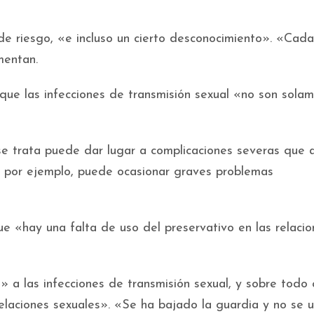
 de riesgo, «e incluso un cierto desconocimiento». «Cada
mentan.
 que las infecciones de transmisión sexual «no son sola
 se trata puede dar lugar a complicaciones severas que 
a, por ejemplo, puede ocasionar graves problemas
 «hay una falta de uso del preservativo en las relacio
 a las infecciones de transmisión sexual, y sobre todo
laciones sexuales». «Se ha bajado la guardia y no se ut