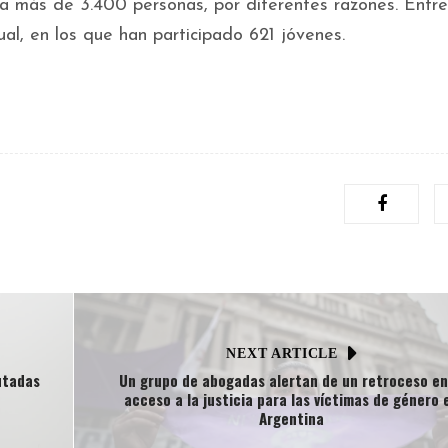
a más de 3.400 personas, por diferentes razones. Entre
ual, en los que han participado 621 jóvenes.
NEXT ARTICLE
utadas
Un grupo de abogadas alertan de un retroceso en
acceso a la justicia para las víctimas de género 
Argentina