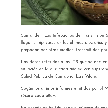
Santander.- Las Infecciones de Transmisión
llegar a triplicarse en los últimos diez año
propagan por otros medios, transmitidas por e
Los datos referidos a las ITS que se encuen
situación en la que cada año se van superand
Salud Pública de Cantabria, Luis Viloria.
Según los últimos informes emitidos por el M
récord cada año».
En España se ha triplicado el número de cas