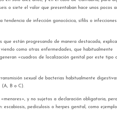
seis o siete el valor que presentaban hace unos pocos a
endencia de infección gonocócica, sífilis o infecciones
as que están progresando de manera destacada, explica 
á viendo como otras enfermedades, que habitualmente
generan «cuadros de localización genital por este tipo 
transmisión sexual de bacterias habitualmente digestiva
 (A, B o C).
«menores», y no sujetos a declaración obligatoria, per
: escabiosis, pediculosis o herpes genital, como ejemplo