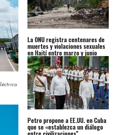
La ONU registra centenares de
muertes y violaciones sexuales
en Haití entre marzo y junio
léctrico
Petro propone a EE.UU. en Cuba
que se «establezca un diálogo
entre civilizaciones”