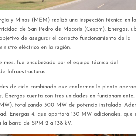
rgía y Minas (MEM) realizó una inspección técnica en l
tricidad de San Pedro de Macorís (Cespm), Energas, u
objetivo de asegurar el correcto funcionamiento de la
inistro eléctrico en la región.
te mes, fue encabezada por el equipo técnico del
e Infraestructuras.
dades de ciclo combinado que conforman la planta opera
e, Energas cuenta con tres unidades en funcionamiento,
(MW), totalizando 300 MW de potencia instalada. Ade
dad, Energas 4, que aportará 130 MW adicionales, que 
 la barra de SPM 2 a 138 kV.