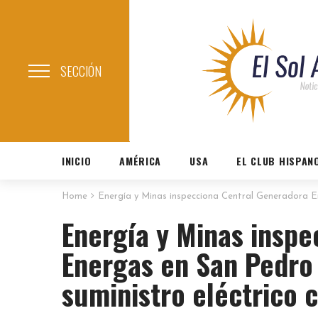
SECCIÓN
INICIO
AMÉRICA
USA
EL CLUB HISPAN
Home
Energía y Minas inspecciona Central Generadora En
Energía y Minas inspe
Energas en San Pedro 
suministro eléctrico 