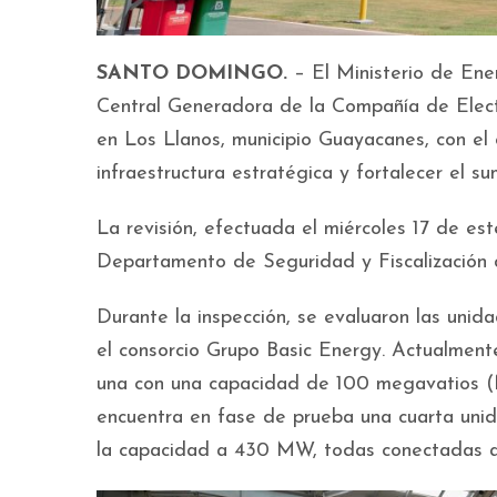
SANTO DOMINGO.
– El Ministerio de Ene
Central Generadora de la Compañía de Elec
en Los Llanos, municipio Guayacanes, con el 
infraestructura estratégica y fortalecer el sum
La revisión, efectuada el miércoles 17 de es
Departamento de Seguridad y Fiscalización d
Durante la inspección, se evaluaron las uni
el consorcio Grupo Basic Energy. Actualment
una con una capacidad de 100 megavatios 
encuentra en fase de prueba una cuarta uni
la capacidad a 430 MW, todas conectadas a