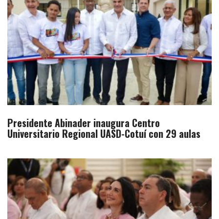
Presidente Abinader inaugura Centro
Universitario Regional UASD-Cotuí con 29 aulas