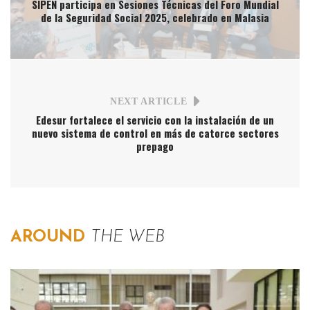
SIPEN participa en Sesiones Técnicas del Foro Mundial
de la Seguridad Social 2025, celebrado en Malasia
NEXT ARTICLE
Edesur fortalece el servicio con la instalación de un
nuevo sistema de control en más de catorce sectores
prepago
AROUND
THE WEB