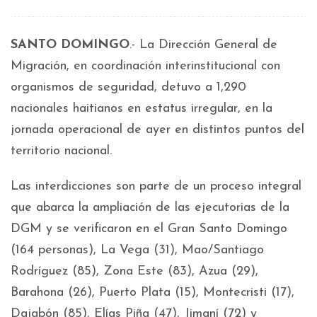
SANTO DOMINGO
.- La Dirección General de
Migración, en coordinación interinstitucional con
organismos de seguridad, detuvo a 1,290
nacionales haitianos en estatus irregular, en la
jornada operacional de ayer en distintos puntos del
territorio nacional.
Las interdicciones son parte de un proceso integral
que abarca la ampliación de las ejecutorias de la
DGM y se verificaron en el Gran Santo Domingo
(164 personas), La Vega (31), Mao/Santiago
Rodríguez (85), Zona Este (83), Azua (29),
Barahona (26), Puerto Plata (15), Montecristi (17),
Dajabón (85), Elías Piña (47), Jimaní (72) y