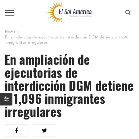
Home
En ampliación de ejecutorias de interdicción DGM detiene a 1,096
inmigrantes irregulares
En ampliación de
ejecutorias de
interdicción DGM detiene
a 1,096 inmigrantes
irregulares