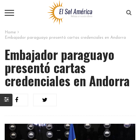
Home
Embajador paraguayo presentó cartas credenciales en Andorra
Embajador paraguayo
presentó cartas
credenciales en Andorra