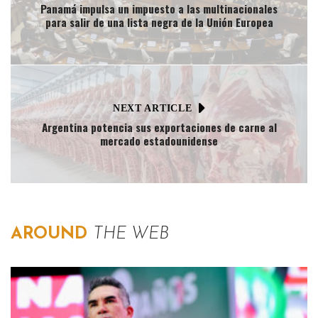
Panamá impulsa un impuesto a las multinacionales
para salir de una lista negra de la Unión Europea
NEXT ARTICLE
Argentina potencia sus exportaciones de carne al
mercado estadounidense
AROUND
THE WEB