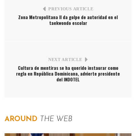
PREVIOUS ARTICLE
Zona Metropolitana II da golpe de autoridad en el
taekwondo escolar
NEXT ARTICLE
Cultura de mentiras se ha querido instaurar como
regla en República Dominicana, advierte presidente
del INDOTEL
AROUND
THE WEB