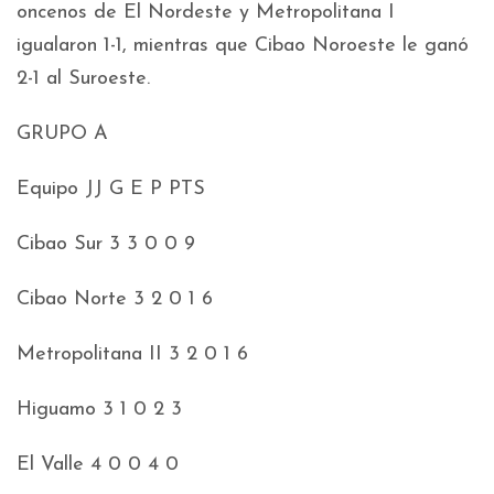
oncenos de El Nordeste y Metropolitana I
igualaron 1-1, mientras que Cibao Noroeste le ganó
2-1 al Suroeste.
GRUPO A
Equipo JJ G E P PTS
Cibao Sur 3 3 0 0 9
Cibao Norte 3 2 0 1 6
Metropolitana II 3 2 0 1 6
Higuamo 3 1 0 2 3
El Valle 4 0 0 4 0