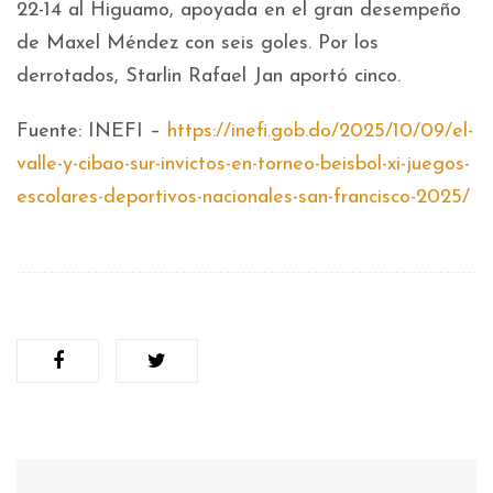
22-14 al Higuamo, apoyada en el gran desempeño
de Maxel Méndez con seis goles. Por los
derrotados, Starlin Rafael Jan aportó cinco.
Fuente: INEFI –
https://inefi.gob.do/2025/10/09/el-
valle-y-cibao-sur-invictos-en-torneo-beisbol-xi-juegos-
escolares-deportivos-nacionales-san-francisco-2025/