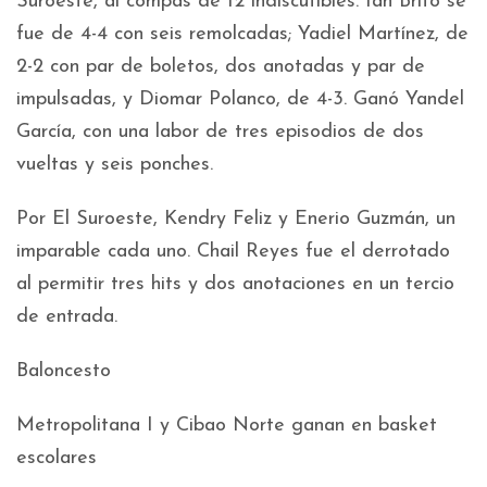
Suroeste, al compás de 12 indiscutibles. Ian Brito se
fue de 4-4 con seis remolcadas; Yadiel Martínez, de
2-2 con par de boletos, dos anotadas y par de
impulsadas, y Diomar Polanco, de 4-3. Ganó Yandel
García, con una labor de tres episodios de dos
vueltas y seis ponches.
Por El Suroeste, Kendry Feliz y Enerio Guzmán, un
imparable cada uno. Chail Reyes fue el derrotado
al permitir tres hits y dos anotaciones en un tercio
de entrada.
Baloncesto
Metropolitana I y Cibao Norte ganan en basket
escolares