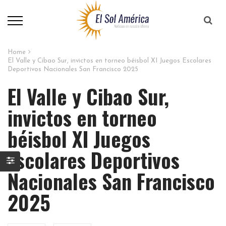
Home
El Valle y Cibao Sur, invictos en torneo béisbol XI Juegos Escolares
Deportivos Nacionales San Francisco 2025
El Valle y Cibao Sur,
invictos en torneo
béisbol XI Juegos
Escolares Deportivos
Nacionales San Francisco
2025