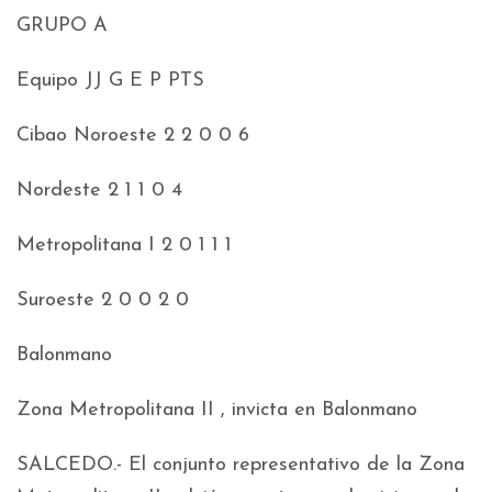
GRUPO A
Equipo JJ G E P PTS
Cibao Noroeste 2 2 0 0 6
Nordeste 2 1 1 0 4
Metropolitana I 2 0 1 1 1
Suroeste 2 0 0 2 0
Balonmano
Zona Metropolitana II , invicta en Balonmano
SALCEDO.- El conjunto representativo de la Zona