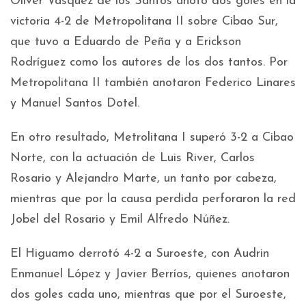
Oliver Vásquez de los Santos anotó dos goles en la
victoria 4-2 de Metropolitana II sobre Cibao Sur,
que tuvo a Eduardo de Peña y a Erickson
Rodríguez como los autores de los dos tantos. Por
Metropolitana II también anotaron Federico Linares
y Manuel Santos Dotel.
En otro resultado, Metrolitana I superó 3-2 a Cibao
Norte, con la actuación de Luis River, Carlos
Rosario y Alejandro Marte, un tanto por cabeza,
mientras que por la causa perdida perforaron la red
Jobel del Rosario y Emil Alfredo Núñez.
El Higuamo derrotó 4-2 a Suroeste, con Audrin
Enmanuel López y Javier Berríos, quienes anotaron
dos goles cada uno, mientras que por el Suroeste,