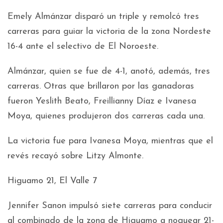
Emely Almánzar disparó un triple y remolcó tres
carreras para guiar la victoria de la zona Nordeste
16-4 ante el selectivo de El Noroeste.
Almánzar, quien se fue de 4-1, anotó, además, tres
carreras. Otras que brillaron por las ganadoras
fueron Yeslith Beato, Freillianny Díaz e Ivanesa
Moya, quienes produjeron dos carreras cada una.
La victoria fue para Ivanesa Moya, mientras que el
revés recayó sobre Litzy Almonte.
Higuamo 21, El Valle 7
Jennifer Sanon impulsó siete carreras para conducir
al combinado de la zona de Higuamo a noquear 21-